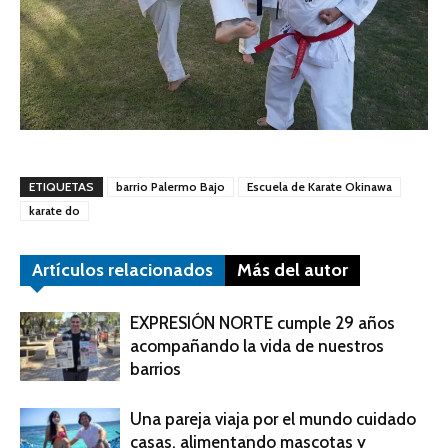
ETIQUETAS
barrio Palermo Bajo
Escuela de Karate Okinawa
karate do
Artículos relacionados
Más del autor
EXPRESIÓN NORTE cumple 29 años
acompañando la vida de nuestros
barrios
Una pareja viaja por el mundo cuidado
casas, alimentando mascotas y