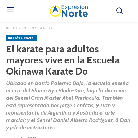
INICIO
INTERÉS GENERAL
Interés General
El karate para adultos
mayores vive en la Escuela
Okinawa Karate Do
Ubicada en barrio Palermo Bajo, la escuela enseña
el arte del Shorin Ryu Shido-Kan, bajo la dirección
del Sensei Gran Master Abet Presincula. También
está representada por Jorge Confatis, 9 Dan y
representante de Argentina y Australia el arte
marcial; y el Sensei Daniel Alberto Rodríguez, 8 Dan
y jefe de instructores.