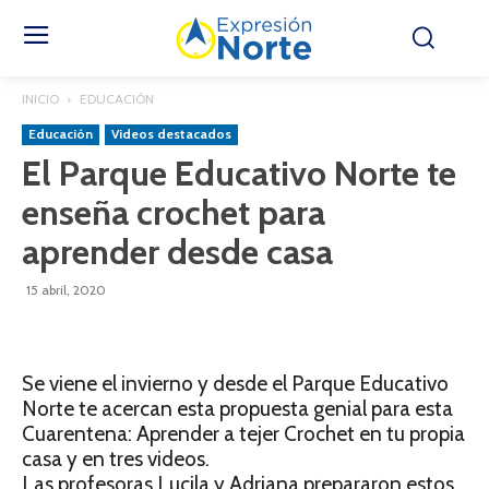
INICIO
EDUCACIÓN
Educación
Videos destacados
El Parque Educativo Norte te
enseña crochet para
aprender desde casa
15 abril, 2020
Se viene el invierno y desde el Parque Educativo
Norte te acercan esta propuesta genial para esta
Cuarentena: Aprender a tejer Crochet en tu propia
casa y en tres videos.
Las profesoras Lucila y Adriana prepararon estos