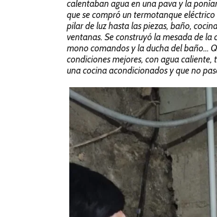
calentaban agua en una pava y la ponían 
que se compró un termotanque eléctrico y 
pilar de luz hasta las piezas, baño, cocin
ventanas. Se construyó la mesada de la 
mono comandos y la ducha del baño… Qu
condiciones mejores, con agua caliente, 
una cocina acondicionados y que no pase