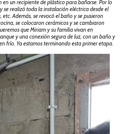
en un recipiente de plástico para bañarse. Por lo
se realizó toda la instalación eléctrica desde el
a, etc. Además, se revocó el baño y se pusieron
cocina, se colocaron cerámicos y se cambiaron
eremos que Miriam y su familia vivan en
tanque y una conexión segura de luz, con un baño y
n frío. Ya estamos terminando esta primer etapa.