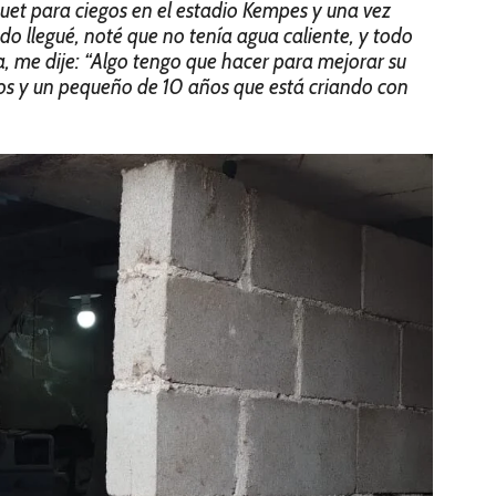
uet para ciegos en el estadio Kempes y una vez
ndo llegué, noté que no tenía agua caliente, y todo
a, me dije: “Algo tengo que hacer para mejorar su
hijos y un pequeño de 10 años que está criando con