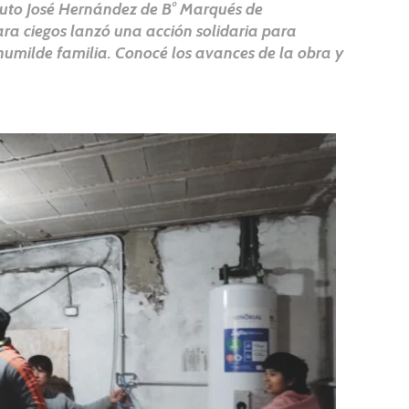
tituto José Hernández de B° Marqués de
a ciegos lanzó una acción solidaria para
humilde familia. Conocé los avances de la obra y