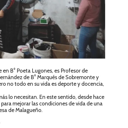
e en B° Poeta Lugones, es Profesor de
é Hernández de B° Marqués de Sobremonte y
ro no todo en su vida es deporte y docencia,
ás lo necesitan. En este sentido, desde hace
 para mejorar las condiciones de vida de una
besa de Malagueño.
?