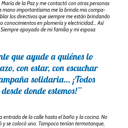
a María de la Paz y me contactó con otras personas
a mano importantísima me la brinda mis compa-
blar los directivos que siempre me están brindando
o conocimientos en plomería y electricidad… Así
 Siempre apoyado de mi familia y mi esposa
nte que ayude a quiénes lo
azo, con estar, con escuchar
campaña solidaria… ¡Todos
 desde donde estemos!”
a entrada de la calle hasta el baño y la cocina. No
ró y se colocó uno. Tampoco tenían termotanque,