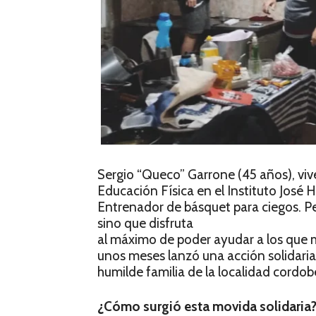
Sergio “Queco” Garrone (45 años), viv
Educación Física en el Instituto Jos
Entrenador de básquet para ciegos. Pe
sino que disfruta
al máximo de poder ayudar a los que m
unos meses lanzó una acción solidaria
humilde familia de la localidad cordo
¿Cómo surgió esta movida solidaria