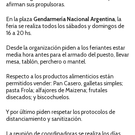
afirman sus propulsoras.
En la plaza
Gendarmería Nacional Argentina
, la
feria se realiza todos los sábados y domingos de
16 a 20 hs.
Desde la organización piden a los feriantes estar
media hora antes para el armado del puesto, llevar
mesa, tablón, perchero o mantel.
Respecto a los productos alimenticios están
permitidos vender: Pan Casero, galletas simples;
pasta Frola; alfajores de Maizena; frutales
disecados; y biscochuelos.
Y por último piden respetar los protocolos de
distanciamiento y sanitización.
La reunión de coordinadoras se realiza los días