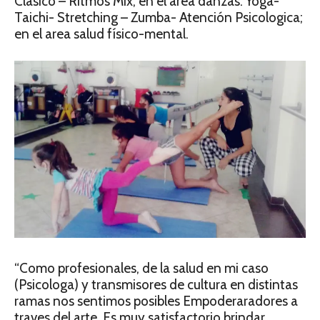
Clasico – Ritmos Mix; en el area danzas. Yoga-
Taichi- Stretching – Zumba- Atención Psicologica;
en el area salud físico-mental.
“Como profesionales, de la salud en mi caso
(Psicologa) y transmisores de cultura en distintas
ramas nos sentimos posibles Empoderaradores a
traves del arte. Es muy satisfactorio brindar