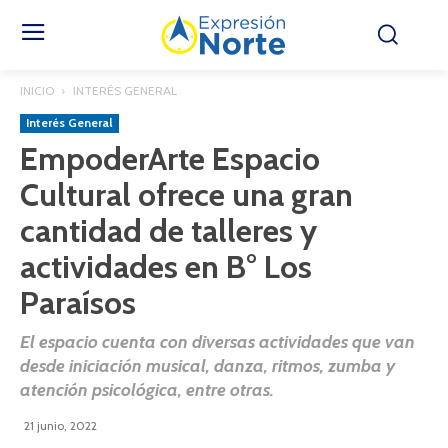
INICIO
INTERÉS GENERAL
Interés General
EmpoderArte Espacio
Cultural ofrece una gran
cantidad de talleres y
actividades en B° Los
Paraísos
El espacio cuenta con diversas actividades que van
desde iniciación musical, danza, ritmos, zumba y
atención psicológica, entre otras.
21 junio, 2022