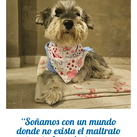
“Soñamos con un mundo
donde no exista el maltrato