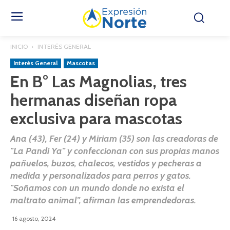
INICIO
INTERÉS GENERAL
Interés General
Mascotas
En B° Las Magnolias, tres
hermanas diseñan ropa
exclusiva para mascotas
Ana (43), Fer (24) y Miriam (35) son las creadoras de
"La Pandi Ya" y confeccionan con sus propias manos
pañuelos, buzos, chalecos, vestidos y pecheras a
medida y personalizados para perros y gatos.
"Soñamos con un mundo donde no exista el
maltrato animal", afirman las emprendedoras.
16 agosto, 2024