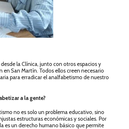
sde la Clínica, junto con otros espacios y
 en San Martín. Todos ellos creen necesario
aria para erradicar el analfabetismo de nuestro
betizar a la gente?
tismo no es solo un problema educativo, sino
njustas estructuras económicas y sociales. Por
bida es un derecho humano básico que permite