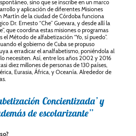
espontáneo, sino que se inscribe en un marco
rollo y aplicación de diferentes Misiones
n Martín de la ciudad de Córdoba funciona
co Dr. Ernesto “Che” Guevara, y desde allí la
”, que coordina estas misiones o programas
s el Método de alfabetización “Yo, sí puedo”.
cuando el gobierno de Cuba se propuso
uya a erradicar el analfabetismo, poniéndola al
lo necesiten. Así, entre los años 2002 y 2016
asi diez millones de personas de 130 países,
ca, Eurasia, África, y Oceanía. Alrededor de
as.
abetización Concientizada’ y
demás de escolarizante”
rso?