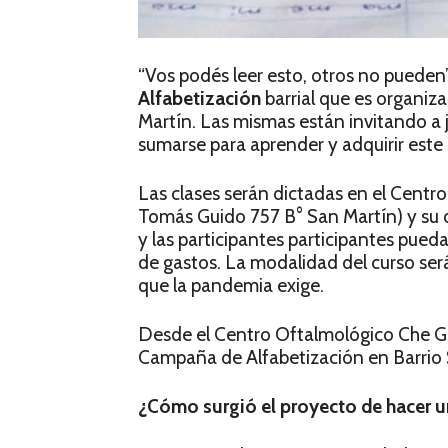
“Vos podés leer esto, otros no pueden”
Alfabetización
barrial que es organiza
Martín. Las mismas están invitando a j
sumarse para aprender y adquirir este
Las clases serán dictadas en el Centr
Tomás Guido 757 B° San Martín) y su d
y las participantes participantes pued
de gastos. La modalidad del curso se
que la pandemia exige.
Desde el Centro Oftalmológico Che Gu
Campaña de Alfabetización en Barrio 
¿Cómo
surgió el proyecto de hacer u