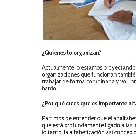
¿Quiénes lo organizan?
Actualmente lo estamos proyectando de
organizaciones que funcionan también
trabajar de forma coordinada y volunt
barrio.
¿Por qué crees que es importante alfa
Partimos de entender que el analfabe
que está profundamente ligado a las i
lo tanto, la alfabetización así conce