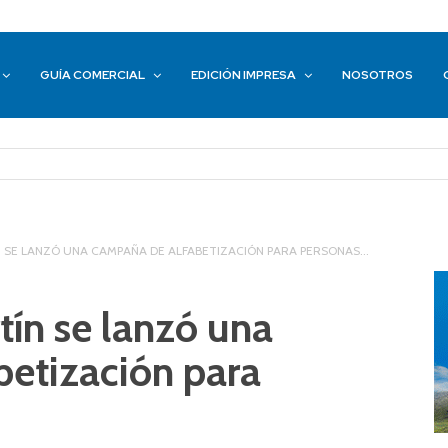
GUÍA COMERCIAL
EDICIÓN IMPRESA
NOSOTROS
 SE LANZÓ UNA CAMPAÑA DE ALFABETIZACIÓN PARA PERSONAS...
tín se lanzó una
etización para