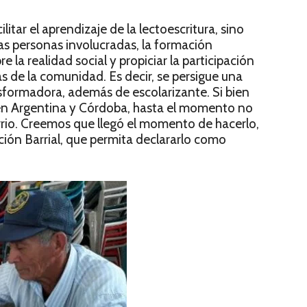
litar el aprendizaje de la lectoescritura, sino
las personas involucradas, la formación
e la realidad social y propiciar la participación
as de la comunidad. Es decir, se persigue una
sformadora, además de escolarizante. Si bien
o en Argentina y Córdoba, hasta el momento no
rrio. Creemos que llegó el momento de hacerlo,
ón Barrial, que permita declararlo como