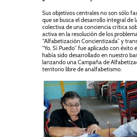
Sus objetivos centrales no son sólo faci
que se busca el desarrollo integral de 
colectiva de una conciencia crítica sobr
activa en la resolución de los problem
“Alfabetización Concientizada” y tran
“Yo, Sí Puedo” fue aplicado con éxit
había sido desarrollado en nuestro ba
lanzando una Campaña de Alfabetizaci
territorio libre de analfabetismo.