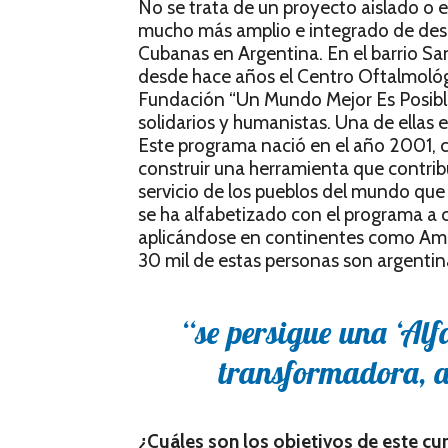
No se trata de un proyecto aislado o 
mucho más amplio e integrado de desar
Cubanas en Argentina. En el barrio Sa
desde hace años el Centro Oftalmológi
Fundación “Un Mundo Mejor Es Posible
solidarios y humanistas. Una de ellas e
Este programa nació en el año 2001, 
construir una herramienta que contrib
servicio de los pueblos del mundo que 
se ha alfabetizado con el programa a c
aplicándose en continentes como Améri
30 mil de estas personas son argentin
“se persigue una ‘Alf
transformadora, a
¿Cuáles son los objetivos de este cu