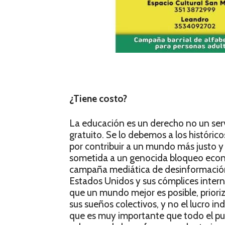
¿Tiene costo?
La educación es un derecho no un serv
gratuito. Se lo debemos a los históric
por contribuir a un mundo más justo y 
sometida a un genocida bloqueo econ
campaña mediática de desinformación 
Estados Unidos y sus cómplices intern
que un mundo mejor es posible, prioriz
sus sueños colectivos, y no el lucro i
que es muy importante que todo el pu