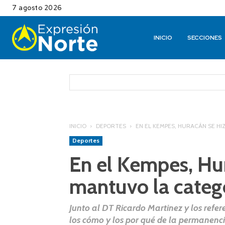
7 agosto 2026
INICIO
SECCIONES
INICIO
DEPORTES
EN EL KEMPES, HURACÁN SE HI
Deportes
En el Kempes, Hur
mantuvo la catego
Junto al DT Ricardo Martinez y los re
los cómo y los por qué de la permanenci