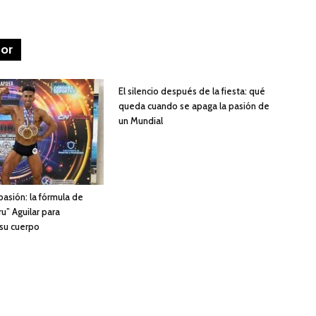
tor
El silencio después de la fiesta: qué
queda cuando se apaga la pasión de
un Mundial
 pasión: la fórmula de
u” Aguilar para
 su cuerpo