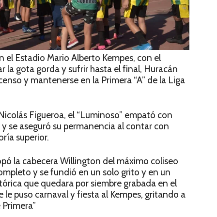
n el Estadio Mario Alberto Kempes, con el
la gota gorda y sufrir hasta el final, Huracán
censo y mantenerse en la Primera “A” de la Liga
Nicolás Figueroa, el “Luminoso” empató con
da y se aseguró su permanencia al contar con
ría superior.
pó la cabecera Willington del máximo coliseo
mpleto y se fundió en un solo grito y en un
stórica que quedara por siembre grabada en el
e le puso carnaval y fiesta al Kempes, gritando a
e Primera”