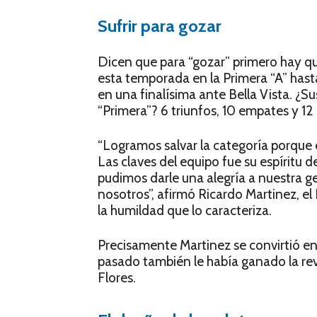
Sufrir para gozar
Dicen que para “gozar” primero hay que
esta tempo­rada en la Primera “A” hasta
en una finalísima ante Bella Vista. ¿S
“Primera”? 6 triunfos, 10 empates y 12 
“Logramos salvar la categoría porque e
Las claves del equipo fue su espíritu d
pudimos darle una alegría a nuestra 
nosotros”, afirmó Ricardo Martinez, el
la humildad que lo caracteriza.
Precisamente Martinez se convirtió en 
pasado también le había ganado la revá
Flores.