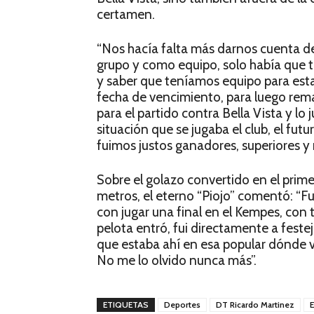
certamen.
“Nos hacía falta más darnos cuenta 
grupo y como equipo, solo había que trab
y saber que teníamos equipo para esta
fecha de vencimiento, para luego re
para el partido contra Bella Vista y l
situación que se jugaba el club, el futu
fuimos justos ganadores, superiores 
Sobre el golazo convertido en el pr
metros, el eterno “Piojo” comentó: “Fu
con jugar una final en el Kempes, con 
pelota entró, fui directamente a feste
que estaba ahí en esa popular dónde 
No me lo olvido nunca más”.
ETIQUETAS
Deportes
DT Ricardo Martinez