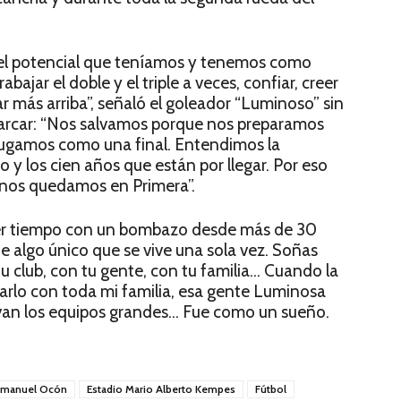
del potencial que teníamos y tenemos como
ajar el doble y el triple a veces, confiar, creer
r más arriba”, señaló el goleador “Luminoso” sin
marcar: “Nos salvamos porque nos preparamos
o jugamos como una final. Entendimos la
ro y los cien años que están por llegar. Por eso
y nos quedamos en Primera”.
imer tiempo con un bombazo desde más de 30
e algo único que se vive una sola vez. Soñas
tu club, con tu gente, con tu familia… Cuando la
jarlo con toda mi familia, esa gente Luminosa
van los equipos grandes… Fue como un sueño.
Emanuel Ocón
Estadio Mario Alberto Kempes
Fútbol