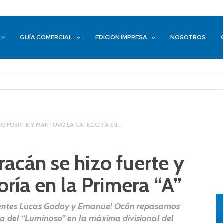
GUÍA COMERCIAL
EDICIÓN IMPRESA
NOSOTROS
ZO FUERTE Y MANTUVO LA CATEGORÍA EN...
acán se hizo fuerte y
ría en la Primera “A”
ferentes Lucas Godoy y Emanuel Ocón repasamos
a del “Luminoso” en la máxima divisional del