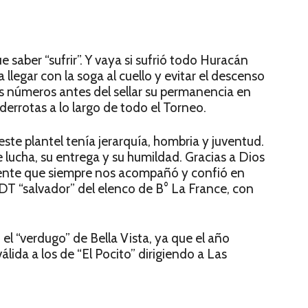
 saber “sufrir”. Y vaya si sufrió todo Huracán
 llegar con la soga al cuello y evitar el descenso
us números antes del sellar su permanencia en
derrotas a lo largo de todo el Torneo.
ste plantel tenía jerarquía, hombria y juventud.
e lucha, su entrega y su humildad. Gracias a Dios
gente que siempre nos acompañó y confió en
 DT “salvador” del elenco de B° La France, con
el “verdugo” de Bella Vista, ya que el año
lida a los de “El Pocito” dirigiendo a Las