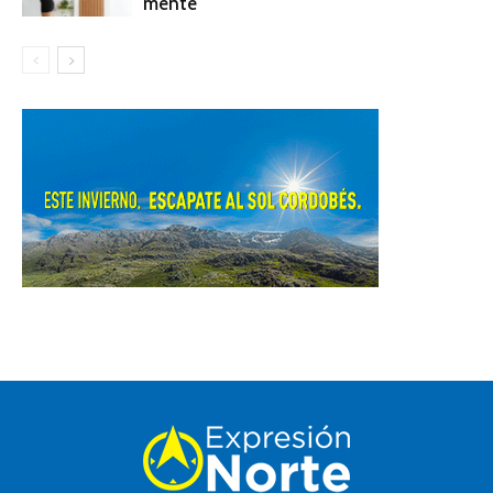
mente