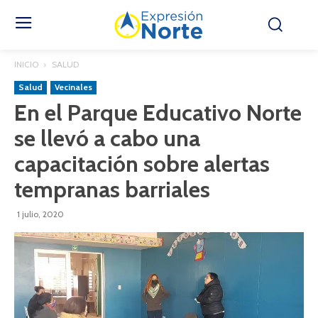
INICIO
SALUD
Salud
Vecinales
En el Parque Educativo Norte
se llevó a cabo una
capacitación sobre alertas
tempranas barriales
1 julio, 2020