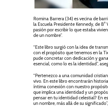
Romina Barrera (34) es vecina de bar
la Escuela Presidente Kennedy, de B° 
pasión por escribir lo que estaba vivie
de un nombre”.
“Este libro surgió con la idea de tra
con el propósito que tenemos en la Ti
pude concretar con dedicación y gan
esencial, como lo es la identidad”, aseg
“Pertenezco a una comunidad cristia
vivo. En este libro encontrarán histo
íntima conexión con nuestro propósit
que implica una identidad y un propósi
pensar en tu identidad celestial? En e
un nombre, más allá de su significado