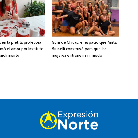
 en la piel: la profesora
Gym de Chicas: el espacio que Anita
mó el amor por Instituto
Brunelli construyó para que las
endimiento
mujeres entrenen sin miedo