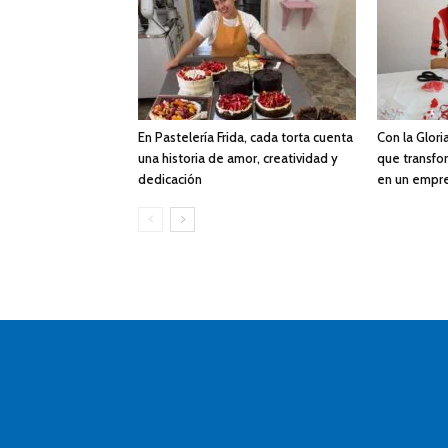
En Pastelería Frida, cada torta cuenta
Con la Gloria
una historia de amor, creatividad y
que transfor
dedicación
en un empr