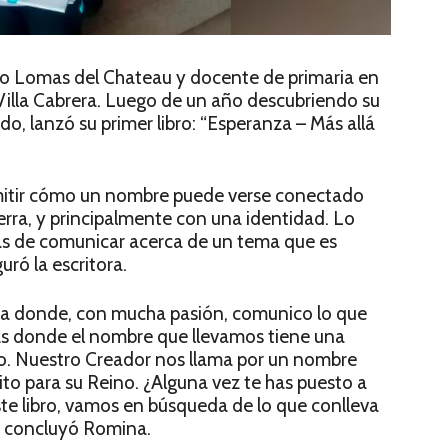
rio Lomas del Chateau y docente de primaria en
Villa Cabrera. Luego de un año descubriendo su
ndo, lanzó su primer libro: “Esperanza – Más allá
nsmitir cómo un nombre puede verse conectado
erra, y principalmente con una identidad. Lo
as de comunicar acerca de un tema que es
uró la escritora.
na donde, con mucha pasión, comunico lo que
rias donde el nombre que llevamos tiene una
o. Nuestro Creador nos llama por un nombre
to para su Reino. ¿Alguna vez te has puesto a
ste libro, vamos en búsqueda de lo que conlleva
”, concluyó Romina.