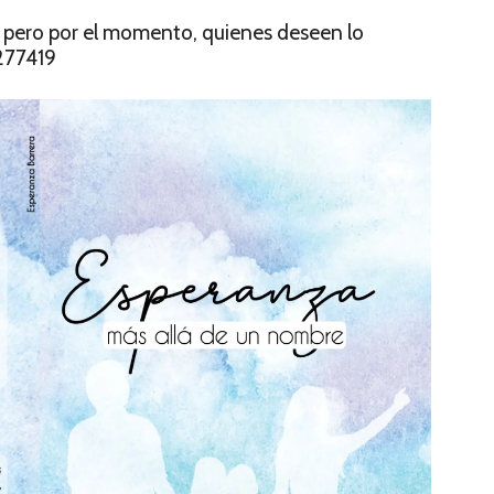
et, pero por el momento, quienes deseen lo
277419