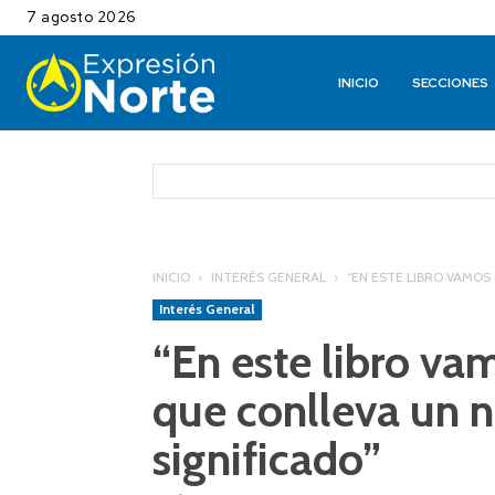
7 agosto 2026
INICIO
SECCIONES
INICIO
INTERÉS GENERAL
“EN ESTE LIBRO VAMOS
Interés General
“En este libro va
que conlleva un n
significado”