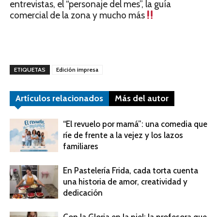
entrevistas, el “personaje del mes”, la guía
comercial de la zona y mucho más
ETIQUETAS
Edición impresa
Artículos relacionados
Más del autor
“El revuelo por mamá”: una comedia que
ríe de frente a la vejez y los lazos
familiares
En Pastelería Frida, cada torta cuenta
una historia de amor, creatividad y
dedicación