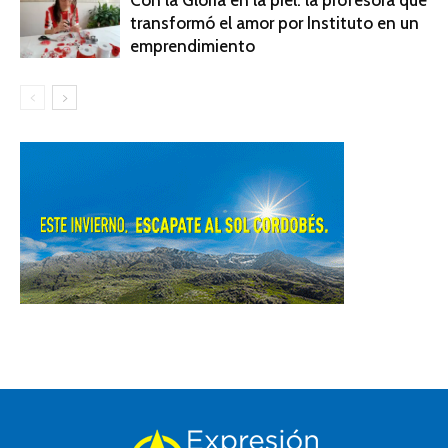
Con la Gloria en la piel: la profesora que
transformó el amor por Instituto en un
emprendimiento