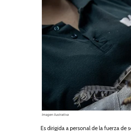
Imagen ilustrativa
Es dirigida a personal de la fuerza de