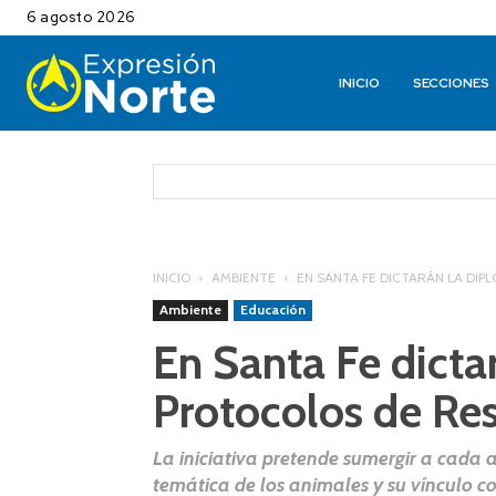
6 agosto 2026
INICIO
SECCIONES
INICIO
AMBIENTE
EN SANTA FE DICTARÁN LA DI
Ambiente
Educación
En Santa Fe dicta
Protocolos de Re
La iniciativa pretende sumergir a cada
temática de los animales y su vínculo c