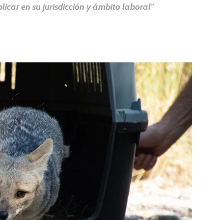
icar en su jurisdicción y ámbito laboral"