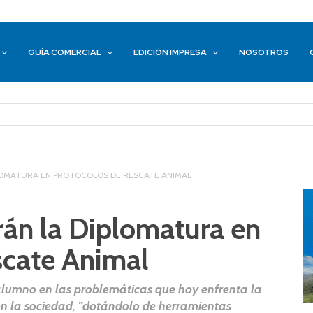
GUÍA COMERCIAL
EDICIÓN IMPRESA
NOSOTROS
PLOMATURA EN PROTOCOLOS DE RESCATE ANIMAL
rán la Diplomatura en
scate Animal
 alumno en las problemáticas que hoy enfrenta la
on la sociedad, "dotándolo de herramientas