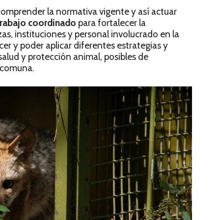
omprender la normativa vigente y así actuar
rabajo coordinado
para fortalecer la
as, instituciones y personal involucrado en la
er y poder aplicar diferentes estrategias y
salud y protección animal, posibles de
o comuna.