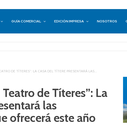
GUÍA COMERCIAL
EDICIÓN IMPRESA
NOSOTROS
ATRO DE TÍTERES”: LA CASA DEL TÍTERE PRESENTARÁ LAS...
 Teatro de Títeres”: La
esentará las
e ofrecerá este año