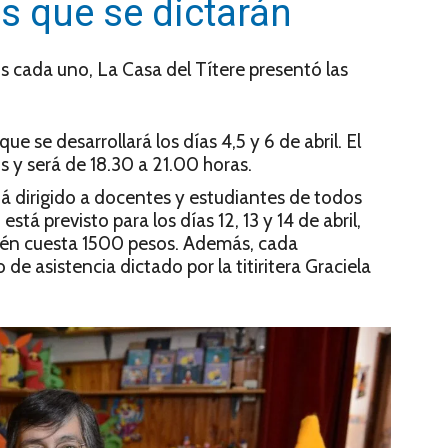
s que se dictarán
s cada uno, La Casa del Títere presentó las
ue se desarrollará los días 4,5 y 6 de abril. El
 y será de 18.30 a 21.00 horas.
stá dirigido a docentes y estudiantes de todos
stá previsto para los días 12, 13 y 14 de abril,
ién cuesta 1500 pesos. Además, cada
de asistencia dictado por la titiritera Graciela