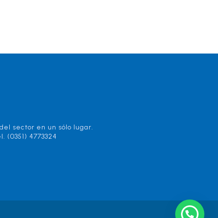
el sector en un sólo lugar.
l. (0351) 4773324