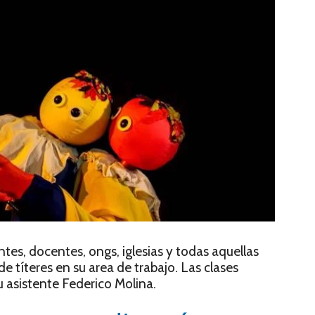
ntes, docentes, ongs, iglesias y todas aquellas
e títeres en su area de trabajo. Las clases
u asistente Federico Molina.