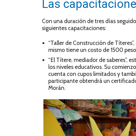
Las capacitacione
Con una duración de tres días seguido
siguientes capacitaciones:
“Taller de Construcción de Títeres”, q
mismo tiene un costo de 1500 pesos
“El Títere, mediador de saberes”, e
los niveles educativos. Su comienzo e
cuenta con cupos limitados y tamb
participante obtendrá un certificado 
Morán.