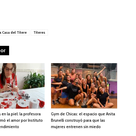
a Casa del Títere
Títeres
tor
 en la piel: la profesora
Gym de Chicas: el espacio que Anita
mó el amor por Instituto
Brunelli construyó para que las
endimiento
mujeres entrenen sin miedo