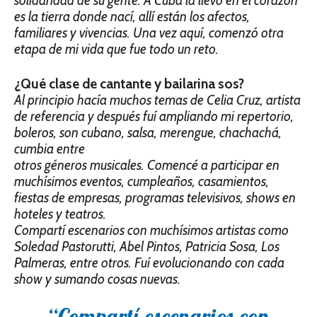
solidaridad de su gente. A Cuba la llevo en el corazón
es la tierra donde nací, allí están los afectos,
familiares y vivencias. Una vez aquí, comenzó otra
etapa de mi vida que fue todo un reto.
¿Qué clase de cantante y bailarina sos?
Al principio hacía muchos temas de Celia Cruz, artista
de referencia y después fuí ampliando mi repertorio,
boleros, son cubano, salsa, merengue, chachachá,
cumbia entre
otros géneros musicales. Comencé a participar en
muchísimos eventos, cumpleaños, casamientos,
fiestas de empresas, programas televisivos, shows en
hoteles y teatros.
Compartí escenarios con muchísimos artistas como
Soledad Pastorutti, Abel Pintos, Patricia Sosa, Los
Palmeras, entre otros. Fuí evolucionando con cada
show y sumando cosas nuevas.
“Compartí escenarios con