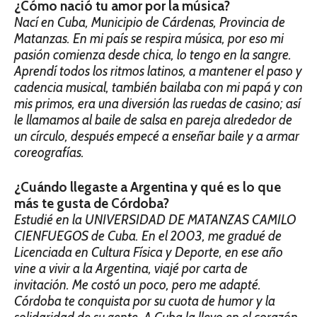
¿Cómo nació tu amor por la música?
Nací en Cuba, Municipio de Cárdenas, Provincia de
Matanzas. En mi país se respira música, por eso mi
pasión comienza desde chica, lo tengo en la sangre.
Aprendí todos los ritmos latinos, a mantener el paso y
cadencia musical, también bailaba con mi papá y con
mis primos, era una diversión las ruedas de casino; así
le llamamos al baile de salsa en pareja alrededor de
un círculo, después empecé a enseñar baile y a armar
coreografías.
¿Cuándo llegaste a Argentina y qué es lo que
más te gusta de Córdoba?
Estudié en la UNIVERSIDAD DE MATANZAS CAMILO
CIENFUEGOS de Cuba. En el 2003, me gradué de
Licenciada en Cultura Física y Deporte, en ese año
vine a vivir a la Argentina, viajé por carta de
invitación. Me costó un poco, pero me adapté.
Córdoba te conquista por su cuota de humor y la