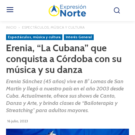
INICIO
ESPECTÁCULOS, MÚSICA Y CULTURA
Espectáculos, música y cultura
Interés General
Erenia, “La Cubana” que
conquista a Córdoba con su
música y su danza
Erenia Sánchez (45 años) vive en B° Lomas de San
Martín y llegó a nuestro país en el año 2003 desde
Cuba. Actualmente, ofrece sus shows de Canto,
Danza y Arte, y brinda clases de “Bailoterapia y
Streatching" para adultos mayores.
16 julio, 2023