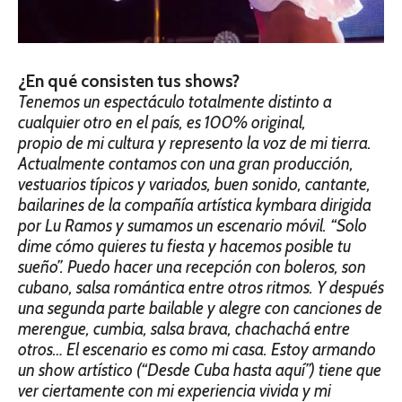
¿En qué consisten tus shows?
Tenemos un espectáculo totalmente distinto a
cualquier otro en el país, es 100% original,
propio de mi cultura y represento la voz de mi tierra.
Actualmente contamos con una gran producción,
vestuarios típicos y variados, buen sonido, cantante,
bailarines de la compañía artística kymbara dirigida
por Lu Ramos y sumamos un escenario móvil. “Solo
dime cómo quieres tu fiesta y hacemos posible tu
sueño”. Puedo hacer una recepción con boleros, son
cubano, salsa romántica entre otros ritmos. Y después
una segunda parte bailable y alegre con canciones de
merengue, cumbia, salsa brava, chachachá entre
otros… El escenario es como mi casa. Estoy armando
un show artístico (“Desde Cuba hasta aquí”) tiene que
ver ciertamente con mi experiencia vivida y mi