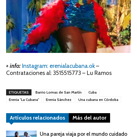
+ info:
Instagram: erenialacubana.ok
–
Contrataciones al: 3515515773 – Lu Ramos
ETIQUETAS
Barrio Lomas de San Martín
Cuba
Erenia "La Cubana"
Erenia Sánchez
Una cubana en Córdoba
Artículos relacionados
Más del autor
Una pareja viaja por el mundo cuidado