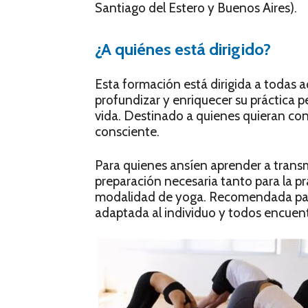
Santiago del Estero y Buenos Aires).
¿A quiénes está dirigido?
Esta formación está dirigida a todas 
profundizar y enriquecer su práctica p
vida. Destinado a quienes quieran con
consciente.
Para quienes ansíen aprender a transmit
preparación necesaria tanto para la p
modalidad de yoga. Recomendada para 
adaptada al individuo y todos encuen