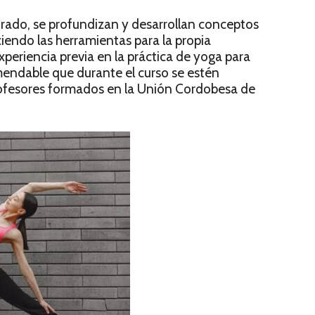
orado, se profundizan y desarrollan conceptos
ciendo las herramientas para la propia
xperiencia previa en la práctica de yoga para
mendable que durante el curso se estén
rofesores formados en la Unión Cordobesa de