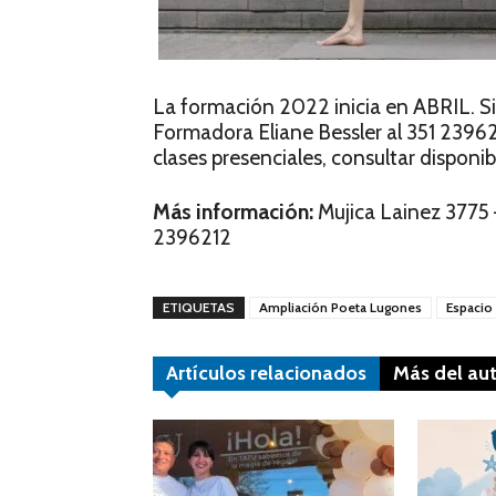
La formación 2022 inicia en ABRIL. Si
Formadora Eliane Bessler al 351 23962
clases presenciales, consultar disponib
Más información:
Mujica Lainez 3775 
2396212
ETIQUETAS
Ampliación Poeta Lugones
Espacio
Artículos relacionados
Más del au