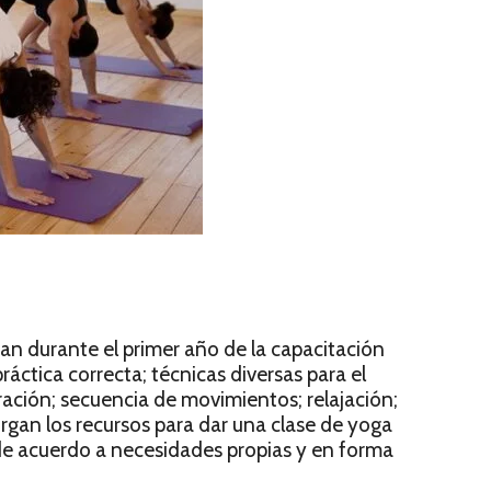
an durante el primer año de la capacitación
áctica correcta; técnicas diversas para el
ración; secuencia de movimientos; relajación;
rgan los recursos para dar una clase de yoga
s de acuerdo a necesidades propias y en forma