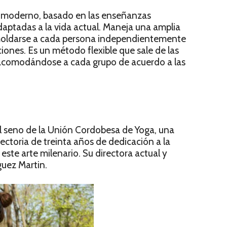
moderno, basado en las enseñanzas
aptadas a la vida actual. Maneja una amplia
moldarse a cada persona independientemente
ciones. Es un método flexible que sale de las
, acomodándose a cada grupo de acuerdo a las
el seno de la Unión Cordobesa de Yoga, una
ctoria de treinta años de dedicación a la
este arte milenario. Su directora actual y
guez Martin.