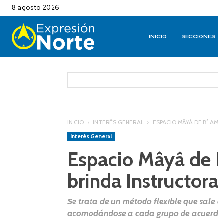
8 agosto 2026
INICIO
SECCIONES
INICIO
INTERÉS GENERAL
ESPACIO MÂYÂ DE B° 
Interés General
Espacio Mâyâ de 
brinda Instructo
Se trata de un método flexible que sale 
acomodándose a cada grupo de acuerdo