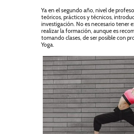
Ya en el segundo año, nivel de profes
teóricos, prácticos y técnicos, introdu
investigación. No es necesario tener e
realizar la formación, aunque es reco
tomando clases, de ser posible con p
Yoga.