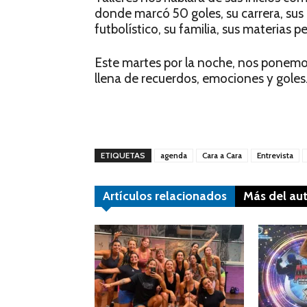
donde marcó 50 goles, su carrera, sus
futbolístico, su familia, sus materias
Este martes por la noche, nos ponemos 
llena de recuerdos, emociones y goles
ETIQUETAS
agenda
Cara a Cara
Entrevista
Artículos relacionados
Más del au