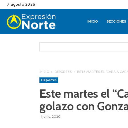
7 agosto 2026
INICIO
SECCIONES
INICIO
DEPORTES
ESTE MARTES EL “CARA A CA
Deportes
Este martes el “Ca
golazo con Gonza
1 junio, 2020