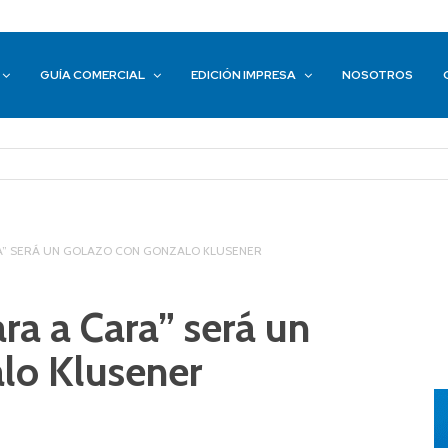
GUÍA COMERCIAL
EDICIÓN IMPRESA
NOSOTROS
RA” SERÁ UN GOLAZO CON GONZALO KLUSENER
ra a Cara” será un
lo Klusener