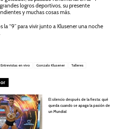
 grandes logros deportivos, su presente
 pendientes y muchas cosas más.
la “9” para vivir junto a Klusener una noche
.
Entrevistas en vivo
Gonzalo Klusener
Talleres
tor
El silencio después de la fiesta: qué
queda cuando se apaga la pasión de
un Mundial