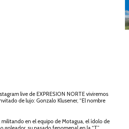
 instagram live de EXPRESION NORTE viviremos
 invitado de lujo: Gonzalo Klusener, “El nombre
ilitando en el equipo de Motagua, el ídolo de
omo goleador, su pasado fenomenal en la “T”