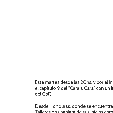
Este martes desde las 20hs. y por el
el capítulo 9 del “Cara a Cara” con un
del Gol”.
Desde Honduras, donde se encuentra m
Talleres nos hablará de sus inicios c