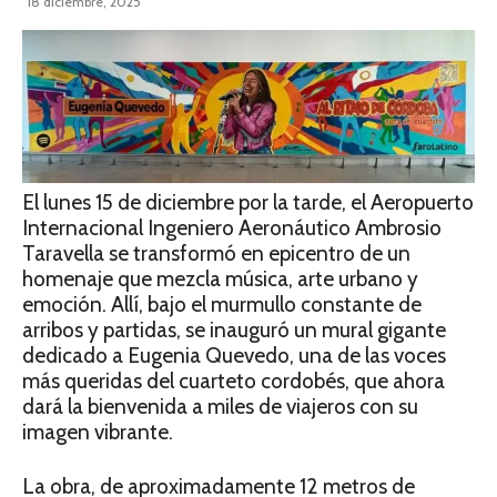
18 diciembre, 2025
El lunes 15 de diciembre por la tarde, el Aeropuerto
Internacional Ingeniero Aeronáutico Ambrosio
Taravella se transformó en epicentro de un
homenaje que mezcla música, arte urbano y
emoción. Allí, bajo el murmullo constante de
arribos y partidas, se inauguró un mural gigante
dedicado a Eugenia Quevedo, una de las voces
más queridas del cuarteto cordobés, que ahora
dará la bienvenida a miles de viajeros con su
imagen vibrante.
La obra, de aproximadamente 12 metros de