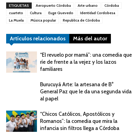
ETIQUETAS
Aeropuerto Córdoba
Arte urbano
Córdoba
cuarteto
Cultura
Euge Quevedo
Identidad Cordobesa
La Muela
Música popular
Republica de Córdoba
Artículos relacionados
Más del autor
“El revuelo por mamá”: una comedia que
ríe de frente a la vejez y los lazos
familiares
Burucuyá Arte: la artesana de B°
General Paz que le da una segunda vida
al papel
“Chicos Católicos, Apostólicos y
Romanos”: la comedia que mira la
infancia sin filtros llega a Córdoba