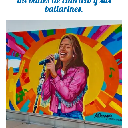
los bailes de cuarteto y sus
bailarines.