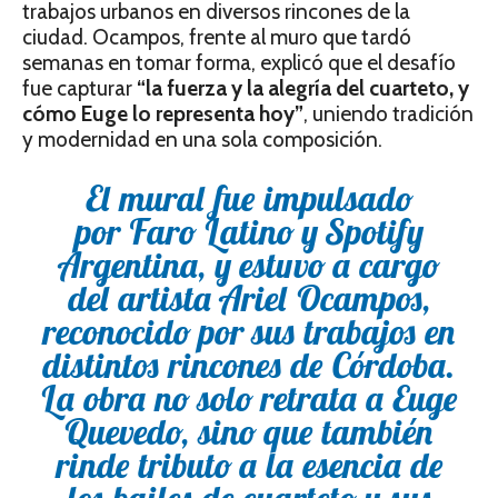
trabajos urbanos en diversos rincones de la
ciudad. Ocampos, frente al muro que tardó
semanas en tomar forma, explicó que el desafío
fue capturar
“la fuerza y la alegría del cuarteto, y
cómo Euge lo representa hoy”
, uniendo tradición
y modernidad en una sola composición.
El mural fue impulsado
por Faro Latino y Spotify
Argentina, y estuvo a cargo
del artista Ariel Ocampos,
reconocido por sus trabajos en
distintos rincones de Córdoba.
La obra no solo retrata a Euge
Quevedo, sino que también
rinde tributo a la esencia de