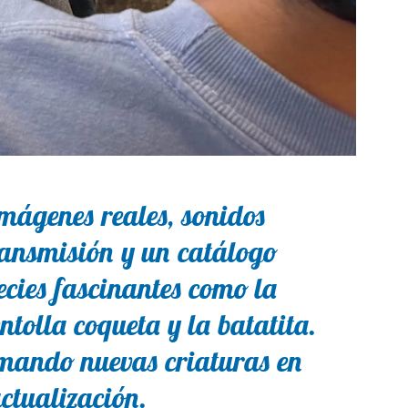
imágenes reales, sonidos
ransmisión y un catálogo
cies fascinantes como la
entolla coqueta y la batatita.
mando nuevas criaturas en
ctualización.