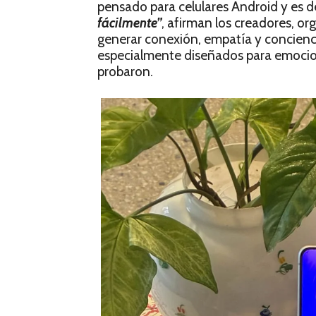
pensado para celulares Android y es de
fácilmente”
, afirman los creadores, or
generar conexión, empatía y concienci
especialmente diseñados para emocion
probaron.