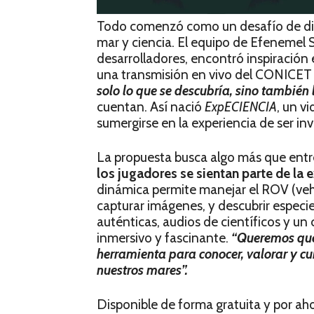
Todo comenzó como un desafío de diez
mar y ciencia. El equipo de Efenemel
desarrolladores, encontró inspiración
una transmisión en vivo del CONICET
solo lo que se descubría, sino también
cuentan. Así nació
ExpECIENCIA
, un v
sumergirse en la experiencia de ser inv
La propuesta busca algo más que entr
los jugadores se sientan parte de la e
dinámica permite manejar el ROV (ve
capturar imágenes, y descubrir especi
auténticas, audios de científicos y un c
inmersivo y fascinante.
“Queremos que
herramienta para conocer, valorar y cu
nuestros mares”.
Disponible de forma gratuita y por a