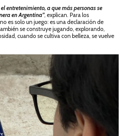
 el entretenimiento, a que más personas se
nera en Argentina”
, explican. Para los
no es solo un juego: es una declaración de
o también se construye jugando, explorando,
osidad, cuando se cultiva con belleza, se vuelve