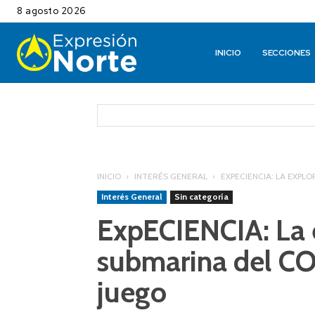
8 agosto 2026
INICIO
SECCIONES
INICIO
INTERÉS GENERAL
EXPECIENCIA: LA EXPL
Interés General
Sin categoría
ExpECIENCIA: La 
submarina del CO
juego