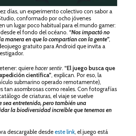
 días, un experimento colectivo con sabor a
 Studio, conformado por ocho jóvenes
 en un lugar poco habitual para el mundo gamer:
 desde el fondo del océano.
“Nos impactó no
 la manera en que lo compartían con la gente”
,
ideojuego gratuito para Android que invita a
estigador.
etener: quiere
hacer sentir
.
“El juego busca que
xpedición científica”
, explican. Por eso, la
hículo submarino operado remotamente),
es tan asombrosas como reales. Con fotografías
atálogo de criaturas, el viaje se vuelve
 sea entretenido, pero también una
idar la biodiversidad increíble que tenemos en
hora descargable desde
este link
, el juego está