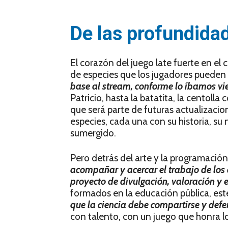
De las profundidad
El corazón del juego late fuerte en e
de especies que los jugadores pueden
base al stream, conforme lo íbamos vi
Patricio, hasta la batatita, la centoll
que será parte de futuras actualizacio
especies, cada una con su historia, su
sumergido.
Pero detrás del arte y la programaci
acompañar y acercar el trabajo de los
proyecto de divulgación, valoración y 
formados en la educación pública, est
que la ciencia debe compartirse y defe
con talento, con un juego que honra l