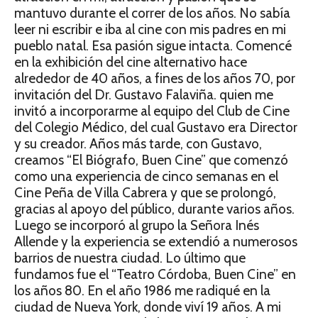
mantuvo durante el correr de los años. No sabía
leer ni escribir e iba al cine con mis padres en mi
pueblo natal. Esa pasión sigue intacta. Comencé
en la exhibición del cine alternativo hace
alrededor de 40 años, a fines de los años 70, por
invitación del Dr. Gustavo Falaviña. quien me
invitó a incorporarme al equipo del Club de Cine
del Colegio Médico, del cual Gustavo era Director
y su creador. Años más tarde, con Gustavo,
creamos “El Biógrafo, Buen Cine” que comenzó
como una experiencia de cinco semanas en el
Cine Peña de Villa Cabrera y que se prolongó,
gracias al apoyo del público, durante varios años.
Luego se incorporó al grupo la Señora Inés
Allende y la experiencia se extendió a numerosos
barrios de nuestra ciudad. Lo último que
fundamos fue el “Teatro Córdoba, Buen Cine” en
los años 80. En el año 1986 me radiqué en la
ciudad de Nueva York, donde viví 19 años. A mi