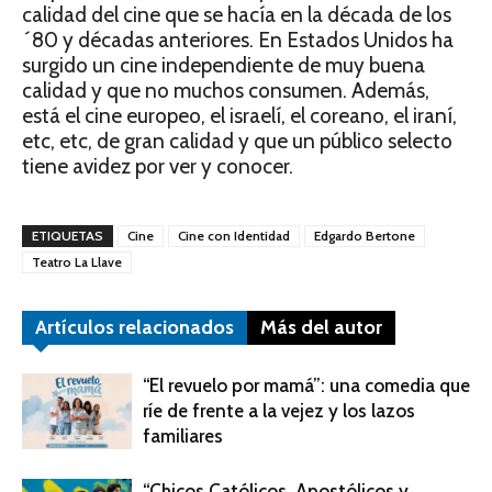
calidad del cine que se hacía en la década de los
´80 y décadas anteriores. En Estados Unidos ha
surgido un cine independiente de muy buena
calidad y que no muchos consumen. Además,
está el cine europeo, el israelí, el coreano, el iraní,
etc, etc, de gran calidad y que un público selecto
tiene avidez por ver y conocer.
ETIQUETAS
Cine
Cine con Identidad
Edgardo Bertone
Teatro La Llave
Artículos relacionados
Más del autor
“El revuelo por mamá”: una comedia que
ríe de frente a la vejez y los lazos
familiares
“Chicos Católicos, Apostólicos y