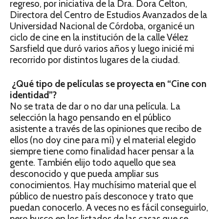
regreso, por iniciativa de la Dra. Dora Celton,
Directora del Centro de Estudios Avanzados de la
Universidad Nacional de Córdoba, organicé un
ciclo de cine en la institución de la calle Vélez
Sarsfield que duró varios años y luego inicié mi
recorrido por distintos lugares de la ciudad.
¿Qué tipo de películas se proyecta en “Cine con
identidad”?
No se trata de dar o no dar una película. La
selección la hago pensando en el público
asistente a través de las opiniones que recibo de
ellos (no doy cine para mí) y el material elegido
siempre tiene como finalidad hacer pensar a la
gente. También elijo todo aquello que sea
desconocido y que pueda ampliar sus
conocimientos. Hay muchísimo material que el
público de nuestro país desconoce y trato que
puedan conocerlo. A veces no es fácil conseguirlo,
pero busco en los listados de las casas que se