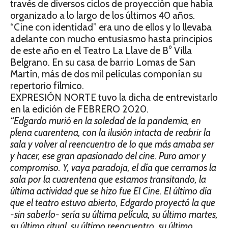
través de diversos ciclos de proyección que había
organizado a lo largo de los últimos 40 años.
“Cine con identidad” era uno de ellos y lo llevaba
adelante con mucho entusiasmo hasta principios
de este año en el Teatro La Llave de B° Villa
Belgrano. En su casa de barrio Lomas de San
Martín, más de dos mil películas componían su
repertorio fílmico.
EXPRESIÓN NORTE tuvo la dicha de entrevistarlo
en la edición de FEBRERO 2020.
“Edgardo murió en la soledad de la pandemia, en
plena cuarentena, con la ilusión intacta de reabrir la
sala y volver al reencuentro de lo que más amaba ser
y hacer, ese gran apasionado del cine. Puro amor y
compromiso. Y, vaya paradoja, el día que cerramos la
sala por la cuarentena que estamos transitando, la
última actividad que se hizo fue El Cine. El último día
que el teatro estuvo abierto, Edgardo proyectó la que
-sin saberlo- sería su última película, su último martes,
su último ritual, su último reencuentro, su último