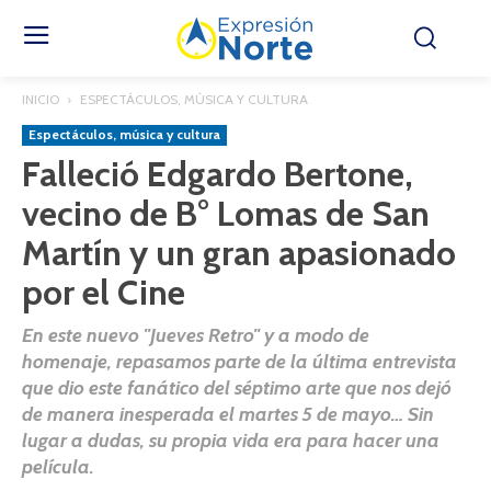
INICIO
ESPECTÁCULOS, MÚSICA Y CULTURA
Espectáculos, música y cultura
Falleció Edgardo Bertone,
vecino de B° Lomas de San
Martín y un gran apasionado
por el Cine
En este nuevo "Jueves Retro" y a modo de
homenaje, repasamos parte de la última entrevista
que dio este fanático del séptimo arte que nos dejó
de manera inesperada el martes 5 de mayo… Sin
lugar a dudas, su propia vida era para hacer una
película.