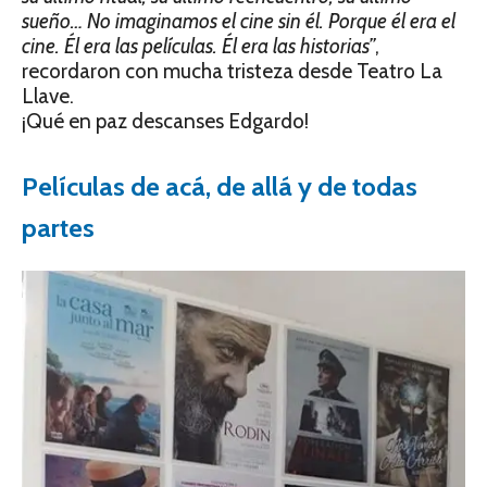
sueño… No imaginamos el cine sin él. Porque él era el
cine. Él era las películas. Él era las historias”
,
recordaron con mucha tristeza desde Teatro La
Llave.
¡Qué en paz descanses Edgardo!
Películas de acá, de allá y de todas
partes