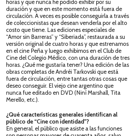
horas y que nunca he podido exhibir por su
duración y que en este momento está fuera de
circulación. A veces es posible conseguirla a través
de coleccionistas que desean venderla por el alto
costo que tiene. Las ediciones especiales de
“Amor sin Barreras” y “Siberiada”, restaurada a su
versión original de cuatro horas y que estrenamos
en el cine Peña y luego exhibimos en el Club de
Cine del Colegio Médico, con una duración de tres
horas. ¿Qué me gustaría tener? Una edición de las
obras completas de Andréi Tarkovski que está
fuera de circulación, entre tantas otras cosas que
deseo conseguir. El viejo cine argentino que
nunca fue editado en DVD (Niní Marshall, Tita
Merello, etc.).
¿Qué características generales identifican al
público de “Cine con identidad”?
En general, el público que asiste a las funciones
son personas mayores de cuarenta años, salvo