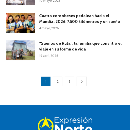
10 mayo, 2026
Cuatro cordobeses pedalean hacia el
Mundial 2026: 7.500 kilómetros y un sueño
4 mayo, 2026
“Sueños de Ruta”: la familia que convirtió el
viaje en su forma de vida
19 abril, 2026
1
2
3