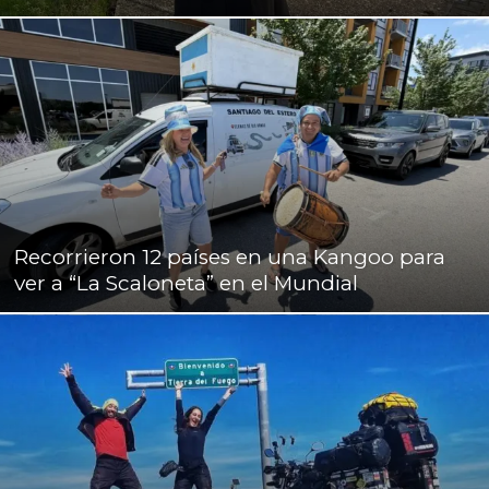
Recorrieron 12 países en una Kangoo para
ver a “La Scaloneta” en el Mundial