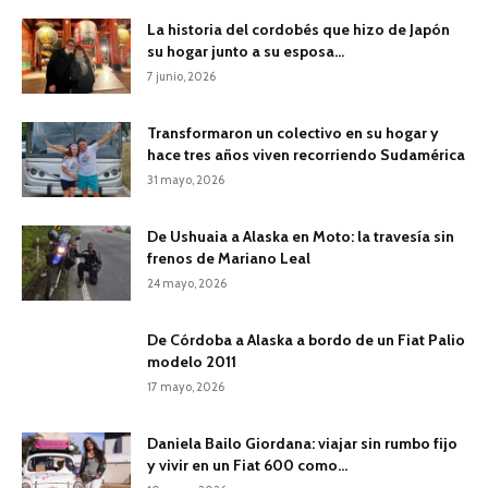
La historia del cordobés que hizo de Japón
su hogar junto a su esposa...
7 junio, 2026
Transformaron un colectivo en su hogar y
hace tres años viven recorriendo Sudamérica
31 mayo, 2026
De Ushuaia a Alaska en Moto: la travesía sin
frenos de Mariano Leal
24 mayo, 2026
De Córdoba a Alaska a bordo de un Fiat Palio
modelo 2011
17 mayo, 2026
Daniela Bailo Giordana: viajar sin rumbo fijo
y vivir en un Fiat 600 como...