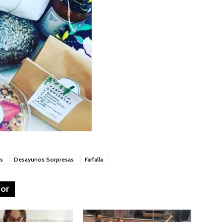
s
Desayunos Sorpresas
Farfalla
tor