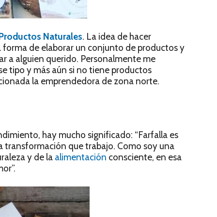
 Productos Naturales
. La idea de hacer
 forma de elaborar un conjunto de productos y
jar a alguien querido. Personalmente me
e tipo y más aún si no tiene productos
ocionada la emprendedora de zona norte.
dimiento, hay mucho significado: “Farfalla es
sa transformación que trabajo. Como soy una
raleza y de la
alimentación
consciente, en esa
or”.