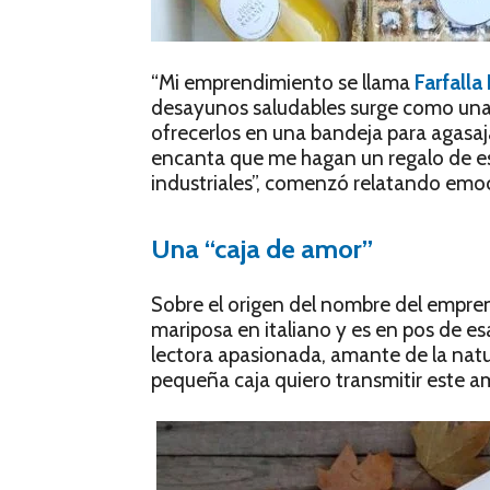
“Mi emprendimiento se llama
Farfalla
desayunos saludables surge como una
ofrecerlos en una bandeja para agasa
encanta que me hagan un regalo de es
industriales”, comenzó relatando em
Una “caja de amor”
Sobre el origen del nombre del empren
mariposa en italiano y es en pos de e
lectora apasionada, amante de la natu
pequeña caja quiero transmitir este am