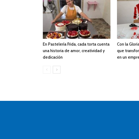
En Pastelería Frida, cada torta cuenta
Con la Gloria
una historia de amor, creatividad y
que transfor
dedicación
en un empr