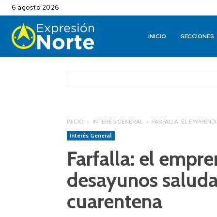
6 agosto 2026
INICIO
SECCIONES
INICIO
INTERÉS GENERAL
FARFALLA: EL EMPREN
Interés General
Farfalla: el empr
desayunos saluda
cuarentena