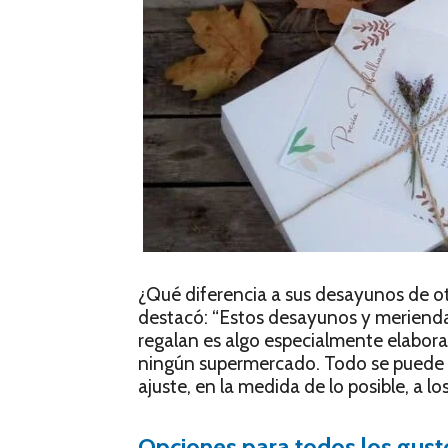
¿Qué diferencia a sus desayunos de ot
destacó: “Estos desayunos y meriendas
regalan es algo especialmente elabor
ningún supermercado. Todo se puede m
ajuste, en la medida de lo posible, a l
Opciones para todos los gust