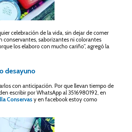
ier celebración de la vida, sin dejar de comer
en conservantes, saborizantes ni colorantes
orque los elaboro con mucho cariño”, agregó la
 o desayuno
arlos con anticipación. Por que llevan tiempo de
den escribir por WhatsApp al 3516980192, en
lla Conservas
y en facebook estoy como