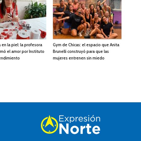
 en la piel: la profesora
Gym de Chicas: el espacio que Anita
mó el amor por Instituto
Brunelli construyó para que las
endimiento
mujeres entrenen sin miedo