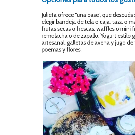
Julieta ofrece “una base”, que después
elegir bandeja de tela o caja, taza o m
frutas secas o frescas, waffles o mini f
remolacha o de zapallo, Yogurt estilo
artesanal, galletas de avena y jugo de
poemas y flores.