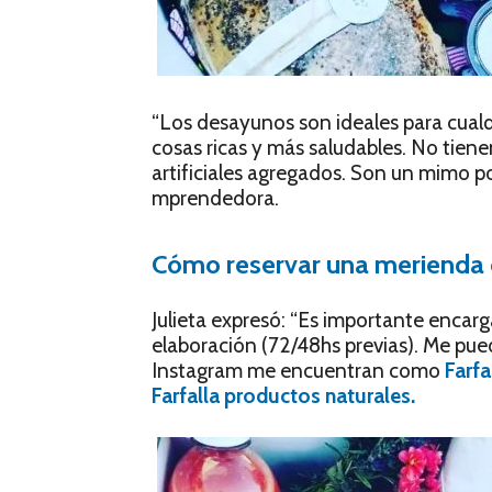
“Los desayunos son ideales para cualqu
cosas ricas y más saludables. No tien
artificiales agregados. Son un mimo p
mprendedora.
Cómo reservar una merienda
Julieta expresó: “Es importante encarg
elaboración (72/48hs previas). Me pue
Instagram me encuentran como
Farfa
Farfalla productos naturales.