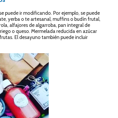
 se puede ir modificando. Por ejemplo, se puede
ate, yerba o te artesanal, muffins o budín frutal,
rola, alfajores de algarroba, pan integral de
 griego o queso. Mermelada reducida en azúcar
 frutas. El desayuno también puede incluir