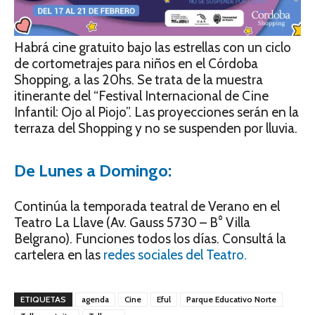
Habrá cine gratuito bajo las estrellas con un ciclo
de cortometrajes para niños en el Córdoba
Shopping, a las 20hs. Se trata de la muestra
itinerante del “Festival Internacional de Cine
Infantil: Ojo al Piojo”. Las proyecciones serán en la
terraza del Shopping y no se suspenden por lluvia.
De Lunes a Domingo:
Continúa la temporada teatral de Verano en el
Teatro La Llave (Av. Gauss 5730 – B° Villa
Belgrano). Funciones todos los días. Consultá la
cartelera en las
redes sociales del Teatro.
ETIQUETAS
agenda
Cine
Eful
Parque Educativo Norte