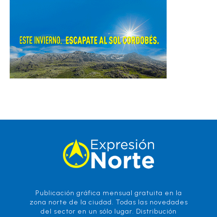
Publicación gráfica mensual gratuita en la
zona norte de la ciudad. Todas las novedades
del sector en un sólo lugar. Distribución