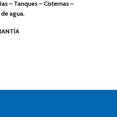
ías – Tanques – Cisternas –
 de agua.
RANTÍA