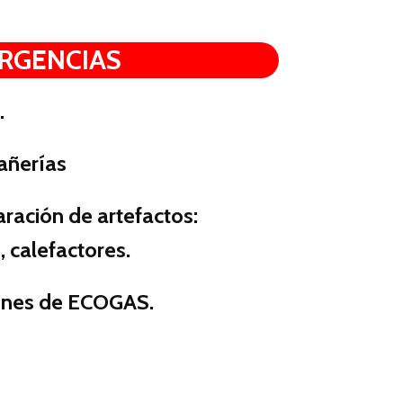
RGENCIAS
.
añerías
ración de artefactos:
, calefactores.
iones de ECOGAS.