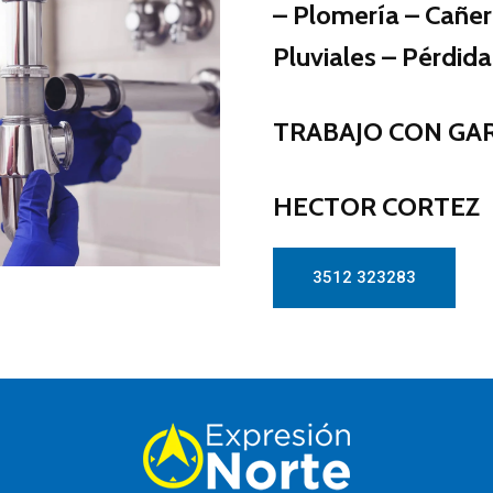
– Plomería – Cañer
Pluviales – Pérdida
TRABAJO CON GA
HECTOR CORTEZ
3512 323283