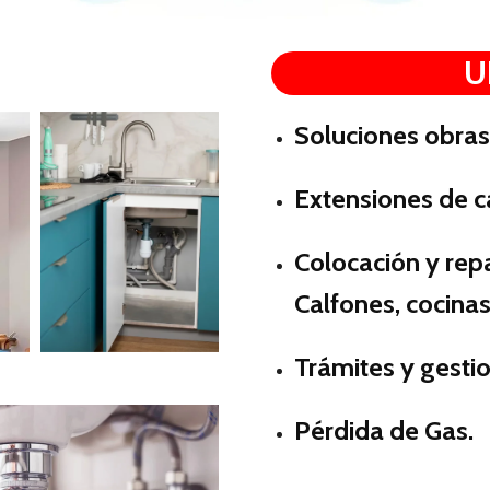
U
Soluciones obras
Extensiones de c
Colocación y repa
Calfones, cocinas
Trámites y gest
Pérdida de Gas.