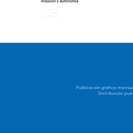
inclusión y autonomía
Publicación gráfica mensua
Distribución pue