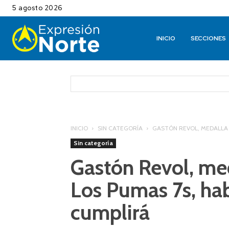
5 agosto 2026
INICIO
SECCIONES
INICIO
SIN CATEGORÍA
GASTÓN REVOL, MEDALLA D
Sin categoría
Gastón Revol, me
Los Pumas 7s, ha
cumplirá