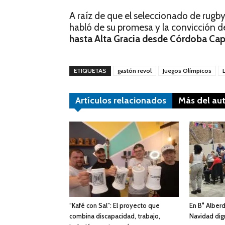
A raíz de que el seleccionado de rugb
habló de su promesa y la convicción de
hasta Alta Gracia desde Córdoba Cap
ETIQUETAS
gastón revol
Juegos Olímpicos
Artículos relacionados
Más del au
“Kafé con Sal”: El proyecto que
En B° Alber
combina discapacidad, trabajo,
Navidad dig