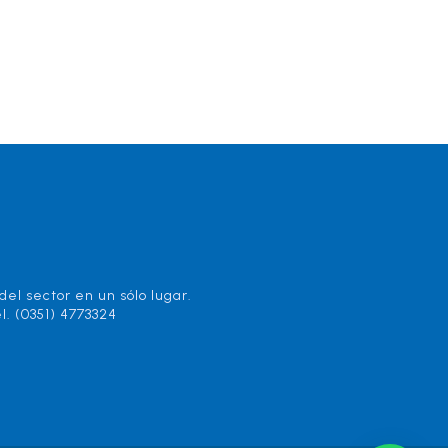
el sector en un sólo lugar.
l. (0351) 4773324