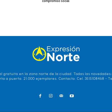
compromiso social
l gratuita en la zona norte de la ciudad. Todas las novedades d
rta a puerta. 21.000 ejemplares. Contacto: Cel. 3515108468 - Te