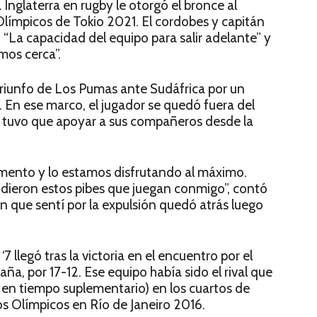
a Inglaterra en rugby le otorgó el bronce al
límpicos de Tokio 2021. El cordobes y capitán
 “La capacidad del equipo para salir adelante” y
mos cerca”.
triunfo de Los Pumas ante Sudáfrica por un
o. En ese marco, el jugador se quedó fuera del
y tuvo que apoyar a sus compañeros desde la
ento y lo estamos disfrutando al máximo.
 dieron estos pibes que juegan conmigo”, contó
 que sentí por la expulsión quedó atrás luego
llegó tras la victoria en el encuentro por el
ña, por 17-12. Ese equipo había sido el rival que
0 en tiempo suplementario) en los cuartos de
gos Olímpicos en Río de Janeiro 2016.