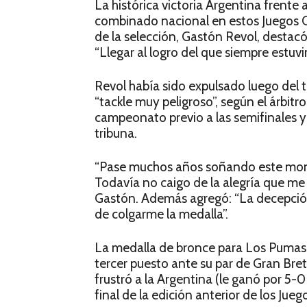
La histórica victoria Argentina frente 
combinado nacional en estos Juegos O
de la selección, Gastón Revol, destacó
“Llegar al logro del que siempre estuvi
Revol había sido expulsado luego del 
“tackle muy peligroso”, según el árbitr
campeonato previo a las semifinales 
tribuna.
“Pase muchos años soñando este mom
Todavía no caigo de la alegría que me
Gastón. Además agregó: “La decepción
de colgarme la medalla”.
La medalla de bronce para Los Pumas ‘7 
tercer puesto ante su par de Gran Breta
frustró a la Argentina (le ganó por 5-
final de la edición anterior de los Jue