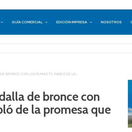
GUÍA COMERCIAL
EDICIÓN IMPRESA
NOSOTROS
E BRONCE CON LOS PUMAS 7S, HABLÓ DE LA...
dalla de bronce con
bló de la promesa que