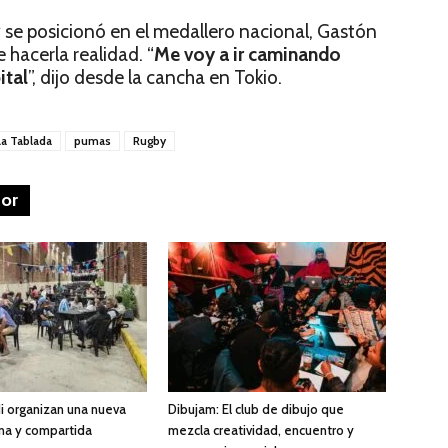
y se posicionó en el medallero nacional, Gastón
 hacerla realidad. “
Me voy a ir caminando
ital
”, dijo desde la cancha en Tokio.
La Tablada
pumas
Rugby
tor
di organizan una nueva
Dibujam: El club de dibujo que
na y compartida
mezcla creatividad, encuentro y