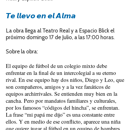
𝙏𝙚 𝙡𝙡𝙚𝙫𝙤 𝙚𝙣 𝙚𝙡 𝘼𝙡𝙢𝙖
La obra llega al Teatro Real y a Espacio Blick el
próximo domingo 17 de Julio, a las 17:00 horas.
Sobre la obra:
El equipo de fútbol de un colegio mixto debe
enfrentar en la final de un intercolegial a su eterno
rival. En ese equipo hay dos niños, Diego y Leo, que
son compañeros, amigos y a la vez fanáticos de
equipos archirrivales. Se entienden muy bien en la
cancha. Pero por mandatos familiares y culturales,
por los famosos “códigos del hincha”, se enfrentan.
La frase “mi papá me dijo” es una constante entre
ellos. Y en medio de ese conflicto, aparece una niña
que quiere jugar al fútbol en un equipo de hombres.