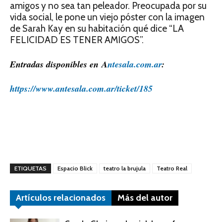
amigos y no sea tan peleador. Preocupada por su
vida social, le pone un viejo póster con la imagen
de Sarah Kay en su habitación qué dice “LA
FELICIDAD ES TENER AMIGOS”.
Entradas disponibles en A
ntesala.com.ar
:
https://www.antesala.com.ar/
ticket/185
ETIQUETAS
Espacio Blick
teatro la brujula
Teatro Real
Artículos relacionados
Más del autor