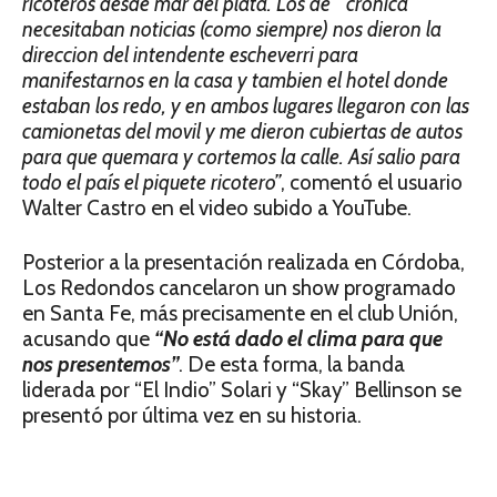
ricoteros desde mar del plata. L
os de ” cronica ”
necesitaban noticias (como siempre) nos dieron la
direccion del intendente escheverri para
manifestarnos en la casa y tambien el hotel donde
estaban los redo, y en ambos lugares llegaron con las
camionetas del movil y me dieron cubiertas de autos
para que quemara y cortemos la calle. Así salio para
todo el país el piquete ricotero”
, comentó el usuario
Walter Castro en el video subido a YouTube.
Posterior a la presentación realizada en Córdoba,
Los Redondos cancelaron un show programado
en Santa Fe, más precisamente en el club Unión,
acusando que
“No está dado el clima para que
nos presentemos”
. De esta forma, la banda
liderada por “El Indio” Solari y “Skay” Bellinson se
presentó por última vez en su historia.