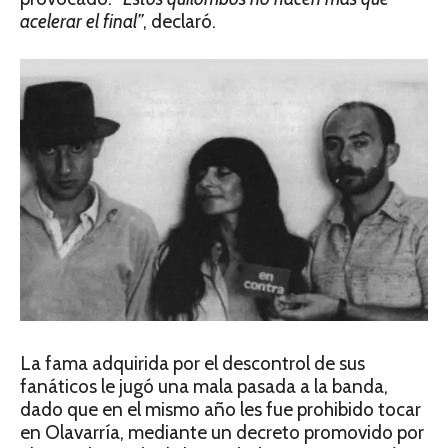
acelerar el final”
, declaró.
La fama adquirida por el descontrol de sus
fanáticos le jugó una mala pasada a la banda,
dado que en el mismo año les fue prohibido tocar
en Olavarría, mediante un decreto promovido por