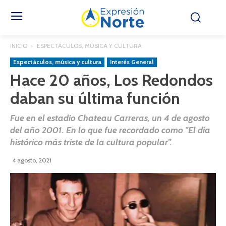
INICIO
ESPECTÁCULOS, MÚSICA Y CULTURA
Espectáculos, música y cultura
Interés General
Hace 20 años, Los Redondos
daban su última función
Fue en el estadio Chateau Carreras, un 4 de agosto
del año 2001. En lo que fue recordado como "El día
histórico más triste de la cultura popular".
4 agosto, 2021