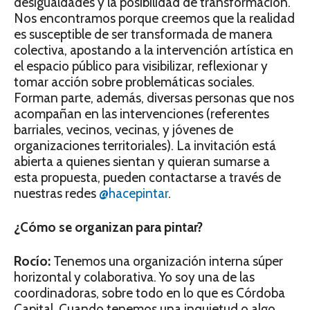
desigualdades y la posibilidad de transformación.
Nos encontramos porque creemos que la realidad
es susceptible de ser transformada de manera
colectiva, apostando a la intervención artística en
el espacio público para visibilizar, reflexionar y
tomar acción sobre problemáticas sociales.
Forman parte, además, diversas personas que nos
acompañan en las intervenciones (referentes
barriales, vecinos, vecinas, y jóvenes de
organizaciones territoriales). La invitación está
abierta a quienes sientan y quieran sumarse a
esta propuesta, pueden contactarse a través de
nuestras redes
@hacepintar
.
¿Cómo se organizan para pintar?
Rocío:
Tenemos una organización interna súper
horizontal y colaborativa. Yo soy una de las
coordinadoras, sobre todo en lo que es Córdoba
Capital. Cuando tenemos una inquietud o algo