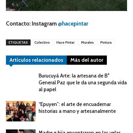
Contacto: Instagram
@hacepintar
ETIQUETAS
Colectivo
Hace Pintar
Murales
Pintura
Artículos relacionados
Más del autor
Burucuyá Arte: la artesana de B°
General Paz que le da una segunda vida
al papel
“Epuyen”: el arte de encuadernar
historias a mano y artesanalmente
Madre e hija encontraron en las velas