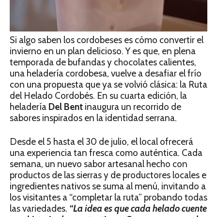
Si algo saben los cordobeses es cómo convertir el
invierno en un plan delicioso. Y es que, en plena
temporada de bufandas y chocolates calientes,
una heladería cordobesa, vuelve a desafiar el frío
con una propuesta que ya se volvió clásica: la Ruta
del Helado Cordobés. En su cuarta edición, la
heladería
Del Bent
inaugura un recorrido de
sabores inspirados en la identidad serrana.
Desde el 5 hasta el 30 de julio, el local ofrecerá
una experiencia tan fresca como auténtica. Cada
semana, un nuevo sabor artesanal hecho con
productos de las sierras y de productores locales e
ingredientes nativos se suma al menú, invitando a
los visitantes a “completar la ruta” probando todas
las variedades.
“La idea es que cada helado cuente