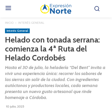
INICIO
INTERÉS GENERAL
Interés General
Helado con tonada serrana:
comienza la 4ª Ruta del
Helado Cordobés
Hasta el 30 de julio, la heladería “Del Bent” invita a
vivir una experiencia única: recorrer los sabores de
las sierras sin salir de la ciudad. Con ingredientes
autóctonos y productores locales, cada semana
presenta un nuevo gusto artesanal que rinde
homenaje a Córdoba.
10 julio, 2025