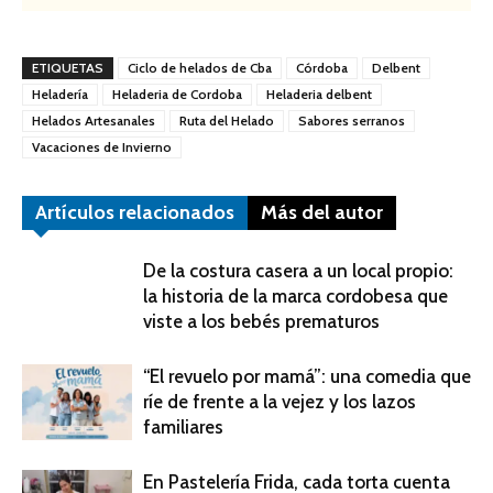
ETIQUETAS
Ciclo de helados de Cba
Córdoba
Delbent
Heladería
Heladeria de Cordoba
Heladeria delbent
Helados Artesanales
Ruta del Helado
Sabores serranos
Vacaciones de Invierno
Artículos relacionados
Más del autor
De la costura casera a un local propio:
la historia de la marca cordobesa que
viste a los bebés prematuros
“El revuelo por mamá”: una comedia que
ríe de frente a la vejez y los lazos
familiares
En Pastelería Frida, cada torta cuenta