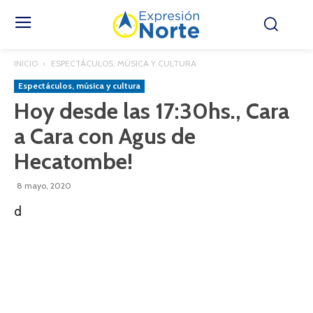
INICIO
ESPECTÁCULOS, MÚSICA Y CULTURA
Espectáculos, música y cultura
Hoy desde las 17:30hs., Cara
a Cara con Agus de
Hecatombe!
8 mayo, 2020
d