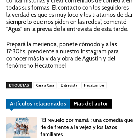
contar historias y crear contenidos de comedia en
todas sus formas. El contacto con los seguidores
la verdad es que es muy loco y les tratamos de dar
siempre lo que nos piden en las redes”, comentó
“Agus” en la previa de la entrevista de esta tarde.
Prepará la merienda, ponete cómodo y a las
17:30hs. prendente a nuestro Instagram para
conocer más la vida y obra de Agustín y del
fenómeno Hecatombe!
ETIQUETAS
Cara a Cara
Entrevista
Hecatombe
Artículos relacionados
Más del autor
“El revuelo por mamá”: una comedia que
ríe de frente a la vejez y los lazos
familiares