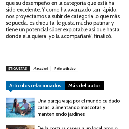
que su desempeño en la categoría que está ha
sido excelente. Y como ha avanzado tan rápido,
nos proyectamos a subir de categoria lo que más
se pueda. Es chiquita, le gusta mucho patinar y
tiene un potencial súper explotable así que hasta
donde ella quiera, yo la acompañaré”, finalizó.
ETIQUETAS
Macadani
Patin artistico
Artículos relacionados
Más del autor
Una pareja viaja por el mundo cuidado
casas, alimentando mascotas y
manteniendo jardines
De la costura casera a un local propio: