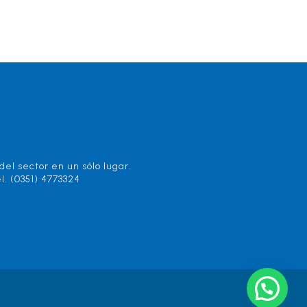
el sector en un sólo lugar.
l. (0351) 4773324