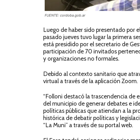
FUENTE: cordoba.gob.ar
Luego de haber sido presentado por el 
pasado jueves tuvo lugar la primera s
está presidido por el secretario de Ges
participación de 70 invitados pertenec
y organizaciones no formales.
Debido al contexto sanitario que atra
virtual a través de la aplicación Zoom.
“Folloni destacó la trascendencia de 
del municipio de generar debates e i
políticas públicas que atiendan a la p
histórica de debatir políticas y legisla
“La Muni” a través de su portal web.