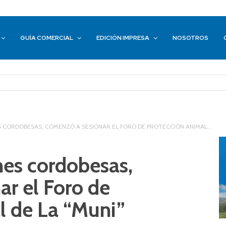
GUÍA COMERCIAL
EDICIÓN IMPRESA
NOSOTROS
 CORDOBESAS, COMENZÓ A SESIONAR EL FORO DE PROTECCIÓN ANIMAL...
nes cordobesas,
r el Foro de
l de La “Muni”