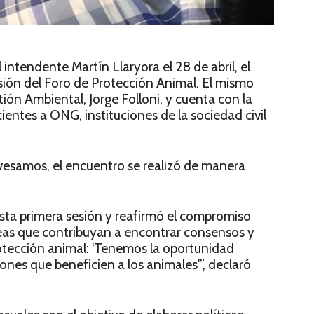
intendente Martín Llaryora el 28 de abril, el
esión del Foro de Protección Animal. El mismo
tión Ambiental, Jorge Folloni, y cuenta con la
ientes a ONG, instituciones de la sociedad civil
vesamos, el encuentro se realizó de manera
esta primera sesión y reafirmó el compromiso
deas que contribuyan a encontrar consensos y
rotección animal: ‘Tenemos la oportunidad
ciones que beneficien a los animales'”, declaró