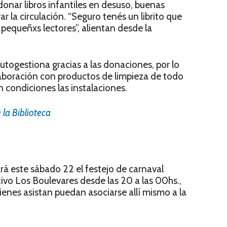
donar libros infantiles en desuso, buenas
r la circulación. “Seguro tenés un librito que
pequeñxs lectores”, alientan desde la
autogestiona gracias a las donaciones, por lo
laboración con productos de limpieza de todo
 condiciones las instalaciones.
 la Biblioteca
rá este sábado 22 el festejo de carnaval
ivo Los Boulevares desde las 20 a las 00hs.,
ienes asistan puedan asociarse allí mismo a la