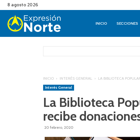
8 agosto 2026
INICIO
SECCIONES
INICIO
INTERÉS GENERAL
LA BIBLIOTECA POPULA
Interés General
La Biblioteca Pop
recibe donacione
20 febrero, 2020