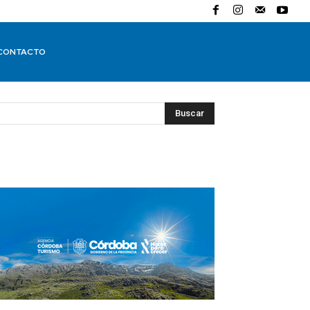
CONTACTO
Buscar