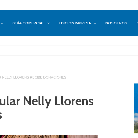
GUÍA COMERCIAL
EDICIÓN IMPRESA
NOSOTROS
R NELLY LLORENS RECIBE DONACIONES
ular Nelly Llorens
s