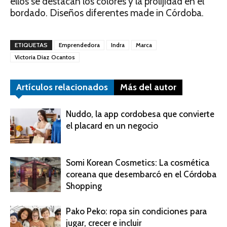
ellos se destacan los colores y la prolijidad en el
bordado. Diseños diferentes made in Córdoba.
ETIQUETAS
Emprendedora
Indra
Marca
Victoria Diaz Ocantos
Artículos relacionados
Más del autor
Nuddo, la app cordobesa que convierte
el placard en un negocio
Somi Korean Cosmetics: La cosmética
coreana que desembarcó en el Córdoba
Shopping
Pako Peko: ropa sin condiciones para
jugar, crecer e incluir