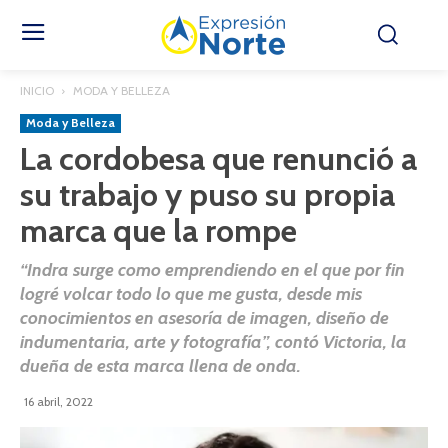
INICIO
MODA Y BELLEZA
Moda y Belleza
La cordobesa que renunció a
su trabajo y puso su propia
marca que la rompe
“Indra surge como emprendiendo en el que por fin
logré volcar todo lo que me gusta, desde mis
conocimientos en asesoría de imagen, diseño de
indumentaria, arte y fotografía”, contó Victoria, la
dueña de esta marca llena de onda.
16 abril, 2022