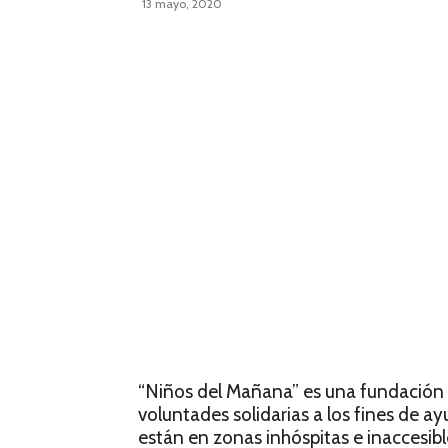
13 mayo, 2020
“Niños del Mañana” es una fundación s
voluntades solidarias a los fines de a
están en zonas inhóspitas e inaccesibl