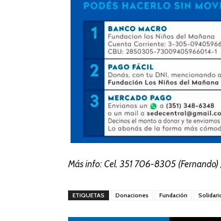
Más info: Cel. 351 706-8305 (Fernando)
ETIQUETAS
Donaciones
Fundación
Solidari