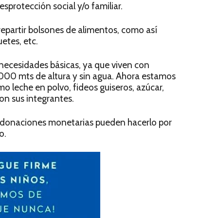
sprotección social y/o familiar.
 repartir bolsones de alimentos, como así
uetes, etc.
 necesidades básicas, ya que viven con
4000 mts de altura y sin agua. Ahora estamos
 leche en polvo, fideos guiseros, azúcar,
ron sus integrantes.
 donaciones monetarias pueden hacerlo por
o.