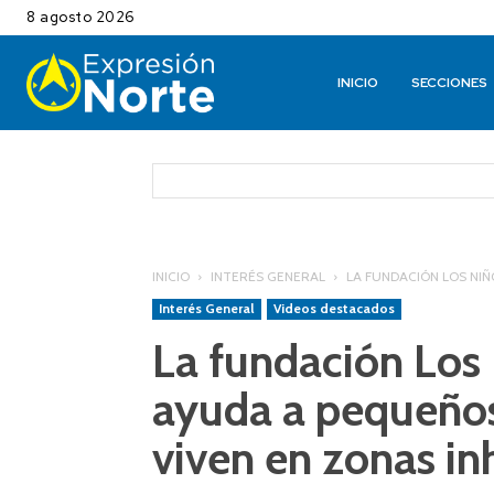
8 agosto 2026
INICIO
SECCIONES
INICIO
INTERÉS GENERAL
LA FUNDACIÓN LOS NIÑ
Interés General
Videos destacados
La fundación Los
ayuda a pequeños
viven en zonas in