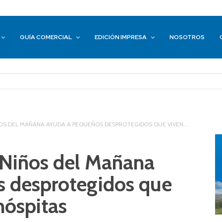
GUÍA COMERCIAL
EDICIÓN IMPRESA
NOSOTROS
OS DEL MAÑANA AYUDA A PEQUEÑOS DESPROTEGIDOS QUE VIVEN...
 Niños del Mañana
 desprotegidos que
hóspitas