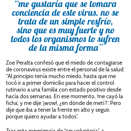
“me gustaría que se tomara
conciencia de este virus. no se
trata de un simple resfrío,
sino que es muy fuerte y no
todos los organismos lo sufren
de la misma forma”
Zoe Peralta confesó que el miedo de contagiarse
de coronavirus existe entre el personal de la salud:
“Al principio tenía mucho miedo, hasta que me
tocó ir a primer domicilio para hacer el control
rutinario a una familia con estado positivo desde
hacía dos semanas. En ese momento, ‘me cayó la
ficha’, y me dije ‘¡wow!, ¿en dónde de metí?’. Pero
dije que iba a tener la frente en alto y seguir,
porque quiero ayudar a todos”.
Tras esta experiencia de “ser voluntaria”, a