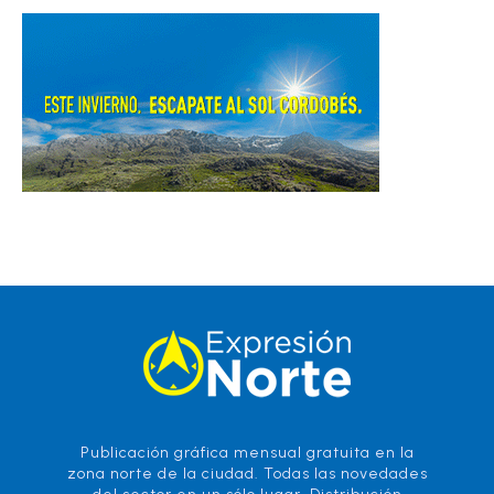
Publicación gráfica mensual gratuita en la
zona norte de la ciudad. Todas las novedades