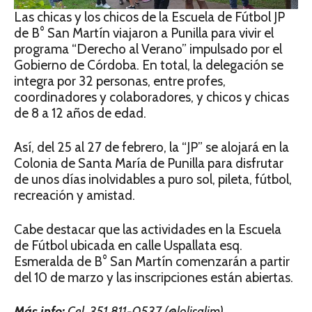
Las chicas y los chicos de la Escuela de Fútbol JP
de B° San Martín viajaron a Punilla para vivir el
programa “Derecho al Verano” impulsado por el
Gobierno de Córdoba. En total, la delegación se
integra por 32 personas, entre profes,
coordinadores y colaboradores, y chicos y chicas
de 8 a 12 años de edad.
Así, del 25 al 27 de febrero, la “JP” se alojará en la
Colonia de Santa María de Punilla para disfrutar
de unos días inolvidables a puro sol, pileta, fútbol,
recreación y amistad.
Cabe destacar que las actividades en la Escuela
de Fútbol ubicada en calle Uspallata esq.
Esmeralda de B° San Martín comenzarán a partir
del 10 de marzo y las inscripciones están abiertas.
Más info:
Cel. 351 811-0537 (@lolisalim)