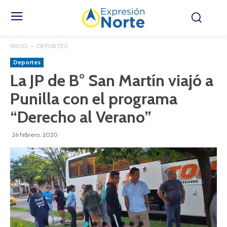
INICIO
DEPORTES
Deportes
La JP de B° San Martín viajó a
Punilla con el programa
“Derecho al Verano”
26 febrero, 2020