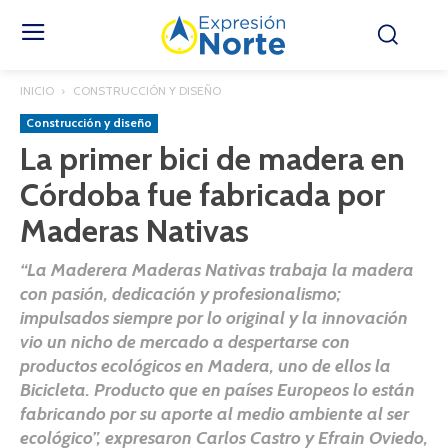
INICIO
CONSTRUCCIÓN Y DISEÑO
Construcción y diseño
La primer bici de madera en
Córdoba fue fabricada por
Maderas Nativas
“La Maderera Maderas Nativas trabaja la madera
con pasión, dedicación y profesionalismo;
impulsados siempre por lo original y la innovación
vio un nicho de mercado a despertarse con
productos ecológicos en Madera, uno de ellos la
Bicicleta. Producto que en países Europeos lo están
fabricando por su aporte al medio ambiente al ser
ecológico”, expresaron Carlos Castro y Efrain Oviedo,