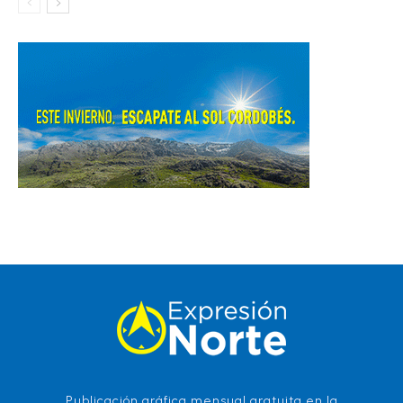
Publicación gráfica mensual gratuita en la