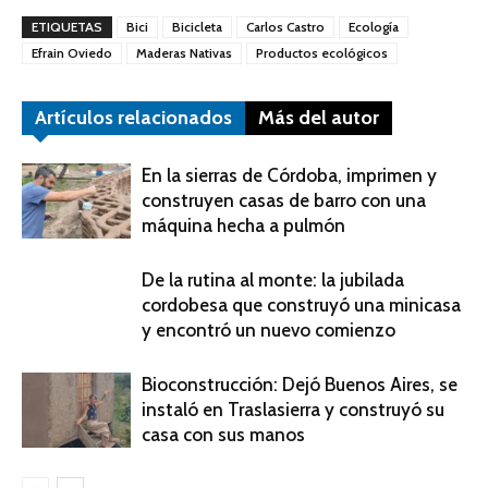
ETIQUETAS
Bici
Bicicleta
Carlos Castro
Ecología
Efrain Oviedo
Maderas Nativas
Productos ecológicos
Artículos relacionados
Más del autor
En la sierras de Córdoba, imprimen y
construyen casas de barro con una
máquina hecha a pulmón
De la rutina al monte: la jubilada
cordobesa que construyó una minicasa
y encontró un nuevo comienzo
Bioconstrucción: Dejó Buenos Aires, se
instaló en Traslasierra y construyó su
casa con sus manos