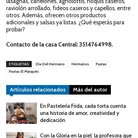
lasagnas, canelones, agnolottis, ñoquis caseros,
raviolón arrollado, fideos caseros y capellos, entre
otros. Además, ofrecen otros productos
adicionales y salsas ya listas. ¿Qué esperás para
probar?
Contacto de la casa Central: 3514764998.
ETIQUETAS
Día Del Hermano
Hermanos
Pastas
Pastas El Marqués
Artículos relacionados
Más del autor
En Pastelería Frida, cada torta cuenta
una historia de amor, creatividad y
dedicación
Con la Gloria en la piel: la profesora que