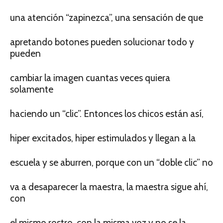
una atención “zapinezca”, una sensación de que
apretando botones pueden solucionar todo y
pueden
cambiar la imagen cuantas veces quiera
solamente
haciendo un “clic”. Entonces los chicos están así,
hiper excitados, hiper estimulados y llegan a la
escuela y se aburren, porque con un “doble clic” no
va a desaparecer la maestra, la maestra sigue ahí,
con
el mismo rostro, con la misma voz y no se la