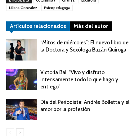
ETIQUETAS
Columnista
Crianza
Escritora
Liliana González
Psicopedagoga
Artículos relacionados
Más del autor
“Mitos de miércoles”: El nuevo libro de
la Doctora y Sexóloga Bazán Quiroga
Victoria Bal: “Vivo y disfruto
intensamente todo lo que hago y
entrego”
Día del Periodista: Andrés Bolletta y el
amor por la profesión