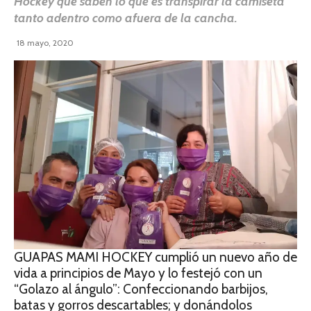
Hockey que saben lo que es transpirar la camiseta
tanto adentro como afuera de la cancha.
18 mayo, 2020
GUAPAS MAMI HOCKEY cumplió un nuevo año de
vida a principios de Mayo y lo festejó con un
“Golazo al ángulo”: Confeccionando barbijos,
batas y gorros descartables; y donándolos