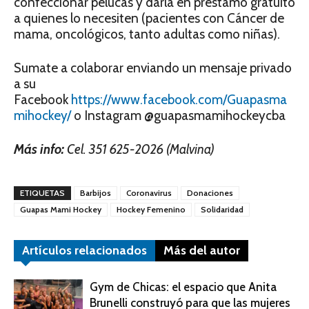
confeccionar pelucas y darla en préstamo gratuito
a quienes lo necesiten (pacientes con Cáncer de
mama, oncológicos, tanto adultas como niñas).
Sumate a colaborar enviando un mensaje privado
a su
Facebook
https://www.facebook.com/Guapasma
mihockey/
o Instagram @guapasmamihockeycba
Más info:
Cel. 351 625-2026 (Malvina)
ETIQUETAS
Barbijos
Coronavirus
Donaciones
Guapas Mami Hockey
Hockey Femenino
Solidaridad
Artículos relacionados
Más del autor
Gym de Chicas: el espacio que Anita
Brunelli construyó para que las mujeres