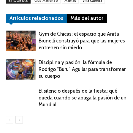
ETIQUETAS
Club Matienzo
Mamás
Villa Cabrera
Artículos relacionados
Más del autor
Gym de Chicas: el espacio que Anita
Brunelli construyó para que las mujeres
entrenen sin miedo
Disciplina y pasión: la fórmula de
Rodrigo “Buru” Aguilar para transformar
su cuerpo
El silencio después de la fiesta: qué
queda cuando se apaga la pasión de un
Mundial