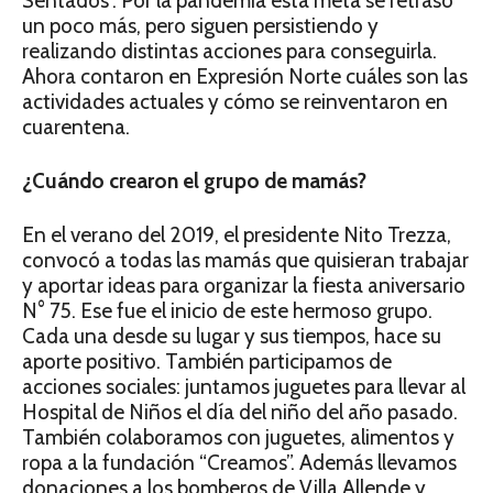
Sentados”. Por la pandemia esta meta se retrasó
un poco más, pero siguen persistiendo y
realizando distintas acciones para conseguirla.
Ahora contaron en Expresión Norte cuáles son las
actividades actuales y cómo se reinventaron en
cuarentena.
¿Cuándo crearon el grupo de mamás?
En el verano del 2019, el presidente Nito Trezza,
convocó a todas las mamás que quisieran trabajar
y aportar ideas para organizar la fiesta aniversario
N° 75. Ese fue el inicio de este hermoso grupo.
Cada una desde su lugar y sus tiempos, hace su
aporte positivo. También participamos de
acciones sociales: juntamos juguetes para llevar al
Hospital de Niños el día del niño del año pasado.
También colaboramos con juguetes, alimentos y
ropa a la fundación “Creamos”. Además llevamos
donaciones a los bomberos de Villa Allende y