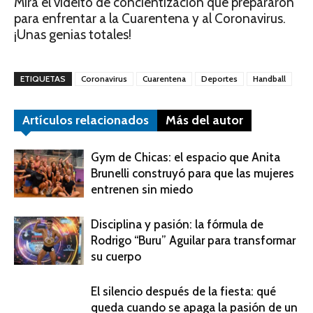
Mirá el videito de concientización que prepararon
para enfrentar a la Cuarentena y al Coronavirus.
¡Unas genias totales!
ETIQUETAS
Coronavirus
Cuarentena
Deportes
Handball
Artículos relacionados
Más del autor
Gym de Chicas: el espacio que Anita
Brunelli construyó para que las mujeres
entrenen sin miedo
Disciplina y pasión: la fórmula de
Rodrigo “Buru” Aguilar para transformar
su cuerpo
El silencio después de la fiesta: qué
queda cuando se apaga la pasión de un