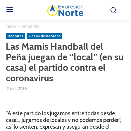
INICIO
DEPORTES
Deportes
Videos destacados
Las Mamis Handball del
Peña juegan de “local” (en su
casa) el partido contra el
coronavirus
2 abril, 2020
“A este partido los jugamos entre todas desde
casa… Jugamos de locales y no podemos perder”,
así lo sienten, expresan y aseguran desde el