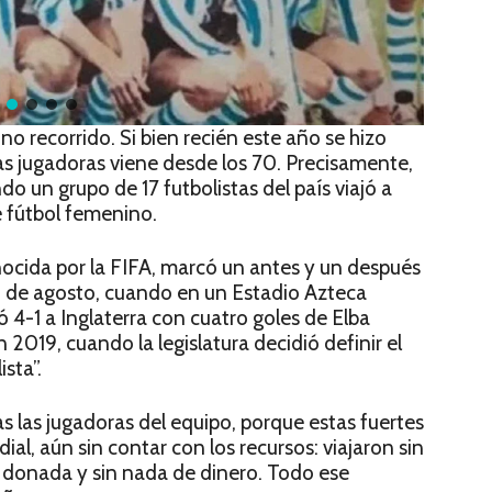
no recorrido. Si bien recién este año se hizo
las jugadoras viene desde los 70. Precisamente,
do un grupo de 17 futbolistas del país viajó a
e fútbol femenino.
ocida por la FIFA, marcó un antes y un después
21 de agosto, cuando en un Estadio Azteca
 4-1 a Inglaterra con cuatro goles de Elba
 2019, cuando la legislatura decidió definir el
sta”.
s las jugadoras del equipo, porque estas fuertes
al, aún sin contar con los recursos: viajaron sin
a donada y sin nada de dinero. Todo ese