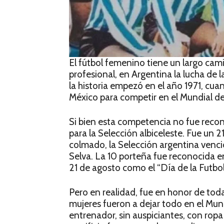
El fútbol femenino tiene un largo cami
profesional, en Argentina la lucha de 
la historia empezó en el año 1971, cuan
México para competir en el Mundial d
Si bien esta competencia no fue recon
para la Selección albiceleste. Fue un 
colmado, la Selección argentina venció
Selva. La 10 porteña fue reconocida en
21 de agosto como el “Día de la Futboli
Pero en realidad, fue en honor de toda
mujeres fueron a dejar todo en el Mundi
entrenador, sin auspiciantes, con rop