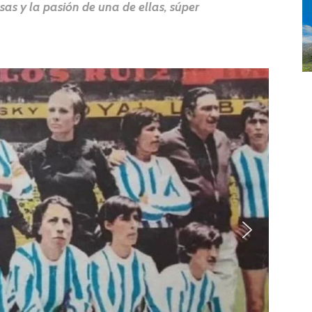
as y la pasión de una de ellas, súper