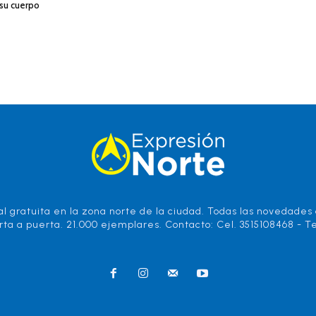
 su cuerpo
l gratuita en la zona norte de la ciudad. Todas las novedades d
rta a puerta. 21.000 ejemplares. Contacto: Cel. 3515108468 - Te