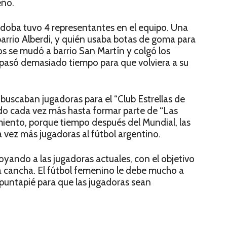
eño.
rdoba tuvo 4 representantes en el equipo. Una
 barrio Alberdi, y quién usaba botas de goma para
ños se mudó a barrio San Martín y colgó los
o pasó demasiado tiempo para que volviera a su
buscaban jugadoras para el “Club Estrellas de
ndo cada vez más hasta formar parte de “Las
imiento, porque tiempo después del Mundial, las
vez más jugadoras al fútbol argentino.
poyando a las jugadoras actuales, con el objetivo
a cancha. El fútbol femenino le debe mucho a
 puntapié para que las jugadoras sean