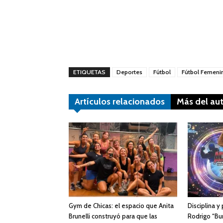
ETIQUETAS
Deportes
Fútbol
Fútbol Femeni
Artículos relacionados
Más del au
Gym de Chicas: el espacio que Anita
Disciplina y
Brunelli construyó para que las
Rodrigo “Bur