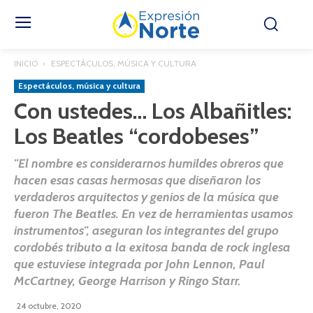
INICIO
ESPECTÁCULOS, MÚSICA Y CULTURA
Espectáculos, música y cultura
Con ustedes… Los Albañitles:
Los Beatles “cordobeses”
"El nombre es considerarnos humildes obreros que
hacen esas casas hermosas que diseñaron los
verdaderos arquitectos y genios de la música que
fueron The Beatles. En vez de herramientas usamos
instrumentos", aseguran los integrantes del grupo
cordobés tributo a la exitosa banda de rock​ inglesa
que estuviese integrada por John Lennon, Paul
McCartney, George Harrison y Ringo Starr.
24 octubre, 2020