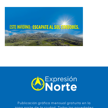
Publicación gráfica mensual gratuita en la
zona norte de la ciudad. Todas las novedades