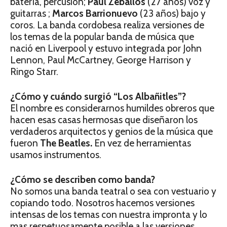
batería, percusión;
Paul Zeballos
(27 años) voz y
guitarras ;
Marcos Barrionuevo
(23 años) bajo y
coros. La banda cordobesa realiza versiones de
los temas de la popular banda de música que
nació en Liverpool y estuvo integrada por John
Lennon, Paul McCartney, George Harrison y
Ringo Starr.
¿Cómo y cuándo surgió “Los Albañitles”?
El nombre es considerarnos humildes obreros que
hacen esas casas hermosas que diseñaron los
verdaderos arquitectos y genios de la música que
fueron
The Beatles.
En vez de herramientas
usamos instrumentos.
¿Cómo se describen como banda?
No somos una banda teatral o sea con vestuario y
copiando todo. Nosotros hacemos versiones
intensas de los temas con nuestra impronta y lo
mas respetuosamente posible a las versiones