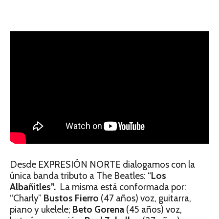
Desde EXPRESIÓN NORTE dialogamos con la
única banda tributo a The Beatles: “
Los
Albañitles”.
La misma está conformada por:
“Charly”
Bustos Fierro
(47 años) voz, guitarra,
piano y ukelele;
Beto Gorena
(45 años) voz,