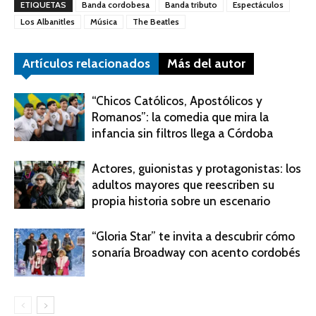
ETIQUETAS
Banda cordobesa
Banda tributo
Espectáculos
Los Albanitles
Música
The Beatles
Artículos relacionados
Más del autor
“Chicos Católicos, Apostólicos y
Romanos”: la comedia que mira la
infancia sin filtros llega a Córdoba
Actores, guionistas y protagonistas: los
adultos mayores que reescriben su
propia historia sobre un escenario
“Gloria Star” te invita a descubrir cómo
sonaría Broadway con acento cordobés