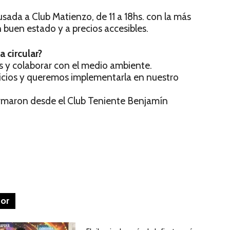
sada a Club Matienzo, de 11 a 18hs. con la más
 buen estado y a precios accesibles.
a circular?
s y colaborar con el medio ambiente.
icios y queremos implementarla en nuestro
afirmaron desde el Club Teniente Benjamín
tor