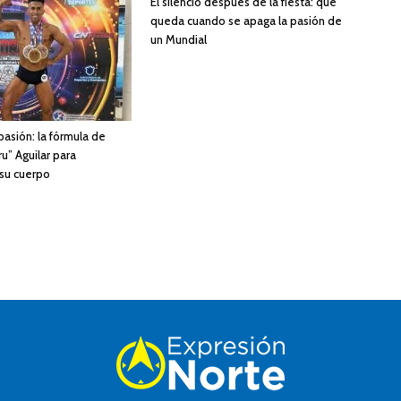
El silencio después de la fiesta: qué
queda cuando se apaga la pasión de
un Mundial
 pasión: la fórmula de
u” Aguilar para
 su cuerpo