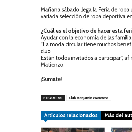
Mañana sábado llega la Feria de ropa u
variada selección de ropa deportiva en
¿Cuál es el objetivo de hacer esta feri
Ayudar con la economía de las familia
“La moda circular tiene muchos benef
club.
Están todos invitados a participar”, 
Matienzo.
¡Sumate!
ETIQUETAS
Club Benjamín Matienzo
Artículos relacionados
Más del au