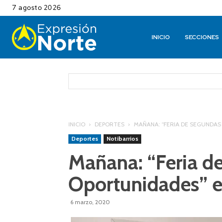
7 agosto 2026
INICIO
SECCIONES
INICIO
DEPORTES
MAÑANA: “FERIA DE SEGUNDAS
Deportes
Notibarrios
Mañana: “Feria d
Oportunidades” e
6 marzo, 2020