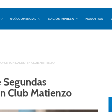
GUÍA COMERCIAL
EDICIÓN IMPRESA
NOSOTROS
 OPORTUNIDADES” EN CLUB MATIENZO
e Segundas
n Club Matienzo