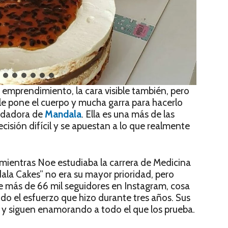
emprendimiento, la cara visible también, pero
le pone el cuerpo y mucha garra para hacerlo
undadora de
Mandala
. Ella es una más de las
sión difícil y se apuestan a lo que realmente
ientras Noe estudiaba la carrera de Medicina
la Cakes” no era su mayor prioridad, pero
e más de 66 mil seguidores en Instagram, cosa
o el esfuerzo que hizo durante tres años. Sus
 y siguen enamorando a todo el que los prueba.