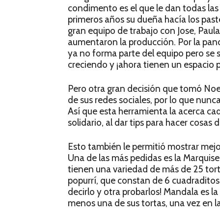
condimento es el que le dan todas las
primeros años su dueña hacía los pas
gran equipo de trabajo con Jose, Paula
aumentaron la producción. Por la pan
ya no forma parte del equipo pero se 
creciendo y ¡ahora tienen un espacio p
Pero otra gran decisión que tomó Noel
de sus redes sociales, por lo que nunca
Así que esta herramienta la acerca ca
solidario, al dar tips para hacer cosas
Esto también le permitió mostrar mejor
Una de las más pedidas es la Marquise (
tienen una variedad de más de 25 tor
popurrí, que constan de 6 cuadraditos 
decirlo y otra probarlos! Mandala es l
menos una de sus tortas, una vez en la