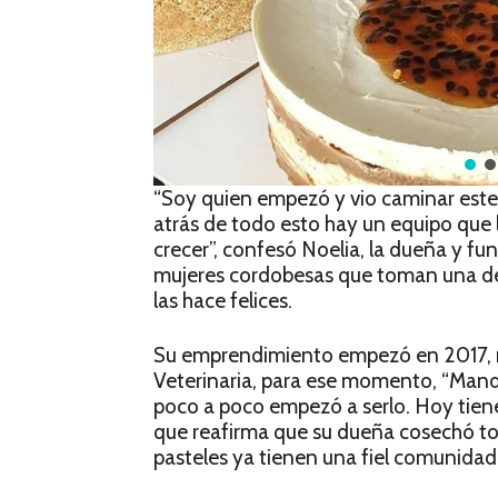
“Soy quien empezó y vio caminar este 
atrás de todo esto hay un equipo que 
crecer”, confesó Noelia, la dueña y f
mujeres cordobesas que toman una deci
las hace felices.
Su emprendimiento empezó en 2017, m
Veterinaria, para ese momento, “Manda
poco a poco empezó a serlo. Hoy tien
que reafirma que su dueña cosechó tod
pasteles ya tienen una fiel comunidad