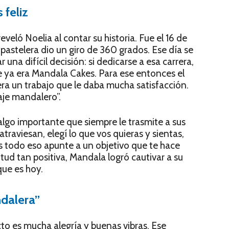
 feliz
eveló Noelia al contar su historia. Fue el 16 de
pastelera dio un giro de 360 grados. Ese día se
 una difícil decisión: si dedicarse a esa carrera,
ue ya era Mandala Cakes. Para ese entonces el
a un trabajo que le daba mucha satisfacción.
aje mandalero”.
algo importante que siempre le trasmite a sus
 atraviesan, elegí lo que vos quieras y sientas,
s todo eso apunte a un objetivo que te hace
titud tan positiva, Mandala logró cautivar a su
que es hoy.
ndalera”
o es mucha alegría y buenas vibras. Ese