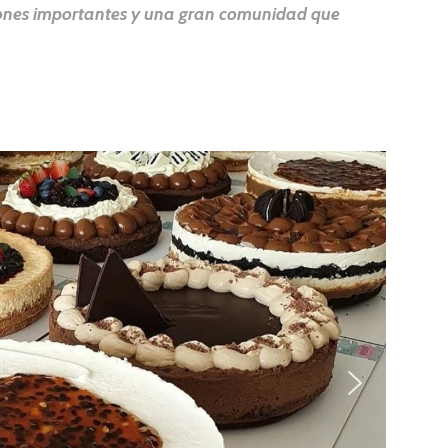
siones importantes y una gran comunidad que