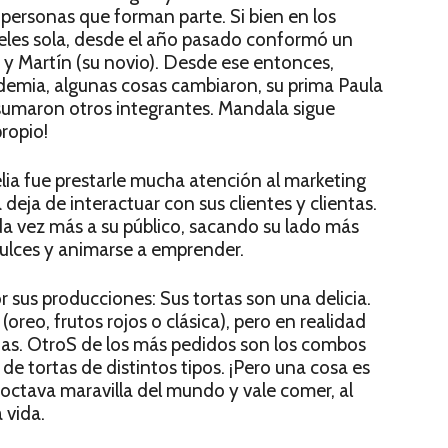
 personas que forman parte. Si bien en los
teles sola, desde el año pasado conformó un
 y Martín (su novio). Desde ese entonces,
demia, algunas cosas cambiaron, su prima Paula
sumaron otros integrantes. Mandala sigue
ropio!
ia fue prestarle mucha atención al marketing
 deja de interactuar con sus clientes y clientas.
da vez más a su público, sacando su lado más
 dulces y animarse a emprender.
 sus producciones: Sus tortas son una delicia.
oreo, frutos rojos o clásica), pero en realidad
tas. OtroS de los más pedidos son los combos
de tortas de distintos tipos. ¡Pero una cosa es
a octava maravilla del mundo y vale comer, al
 vida.