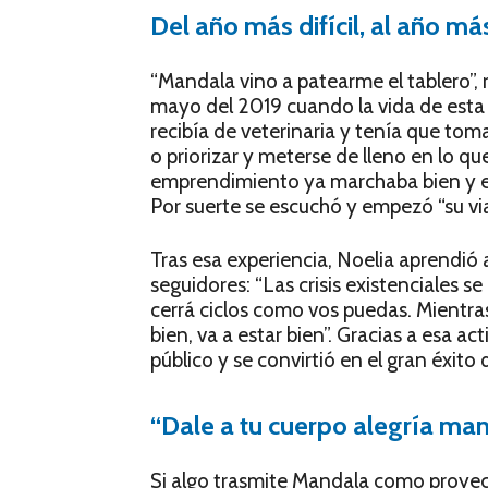
Del año más difícil, al año más
“Mandala vino a patearme el tablero”, r
mayo del 2019 cuando la vida de esta 
recibía de veterinaria y tenía que tomar
o priorizar y meterse de lleno en lo q
emprendimiento ya marchaba bien y er
Por suerte se escuchó y empezó “su vi
Tras esa experiencia, Noelia aprendió 
seguidores: “Las crisis existenciales se
cerrá ciclos como vos puedas. Mientra
bien, va a estar bien”. Gracias a esa ac
público y se convirtió en el gran éxito 
“Dale a tu cuerpo alegría ma
Si algo trasmite Mandala como proyect