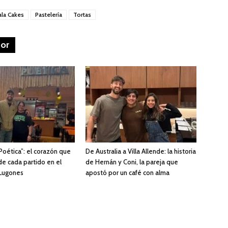
la Cakes
Pastelería
Tortas
tor
Poética”: el corazón que
De Australia a Villa Allende: la historia
de cada partido en el
de Hernán y Coni, la pareja que
 Lugones
apostó por un café con alma