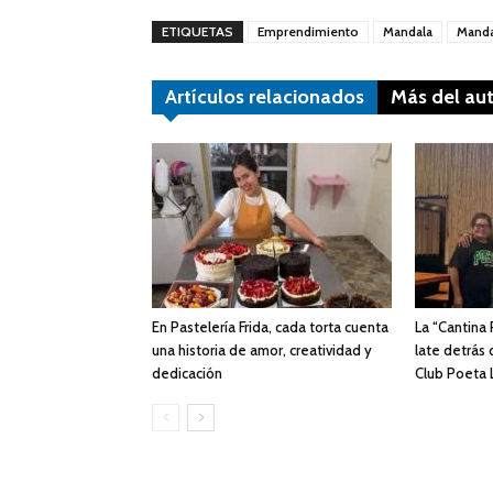
ETIQUETAS
Emprendimiento
Mandala
Manda
Artículos relacionados
Más del au
En Pastelería Frida, cada torta cuenta
La “Cantina 
una historia de amor, creatividad y
late detrás 
dedicación
Club Poeta