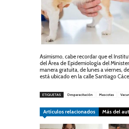
Asimismo, cabe recordar que el Instit
del Área de Epidemiología del Minister
manera gratuita, de lunes a viernes, de 
está ubicado en la calle Santiago Các
ETIQUETAS
Desparacitación
Mascotas
Vacu
Artículos relacionados
Más del au