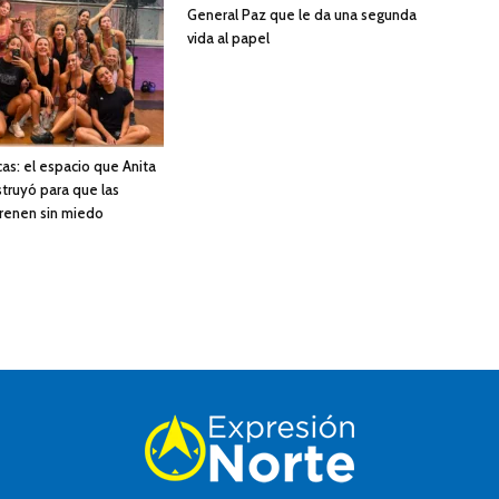
General Paz que le da una segunda
vida al papel
as: el espacio que Anita
struyó para que las
renen sin miedo