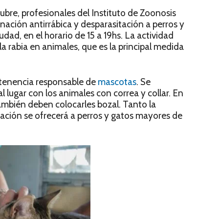
tubre, profesionales del Instituto de Zoonosis
unación antirrábica y desparasitación a perros y
udad, en el horario de 15 a 19hs. La actividad
la rabia en animales, que es la principal medida
a tenencia responsable de
mascotas
. Se
lugar con los animales con correa y collar. En
también deben colocarles bozal. Tanto la
tación se ofrecerá a perros y gatos mayores de