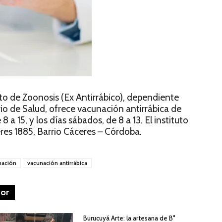
uto de Zoonosis (Ex Antirrábico), dependiente
io de Salud, ofrece vacunación antirrábica de
8 a 15, y los días sábados, de 8 a 13. El instituto
eres 1885, Barrio Cáceres – Córdoba.
nación
vacunación antirrábica
tor
Burucuyá Arte: la artesana de B°