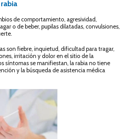
 rabia
ambios de comportamiento, agresividad,
ragar o de beber, pupilas dilatadas, convulsiones,
uerte.
s son fiebre, inquietud, dificultad para tragar,
es, irritación y dolor en el sitio de la
 síntomas se manifiestan, la rabia no tiene
vención y la búsqueda de asistencia médica