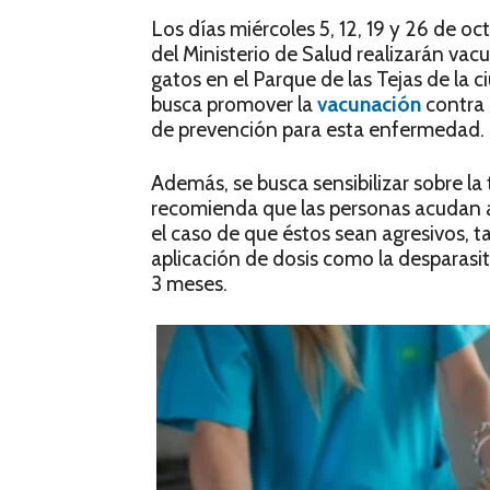
Los días miércoles 5, 12, 19 y 26 de oc
del Ministerio de Salud realizarán vac
gatos en el Parque de las Tejas de la ci
busca promover la
vacunación
contra 
de prevención para esta enfermedad.
Además, se busca sensibilizar sobre l
recomienda que las personas acudan al 
el caso de que éstos sean agresivos, 
aplicación de dosis como la desparasi
3 meses.