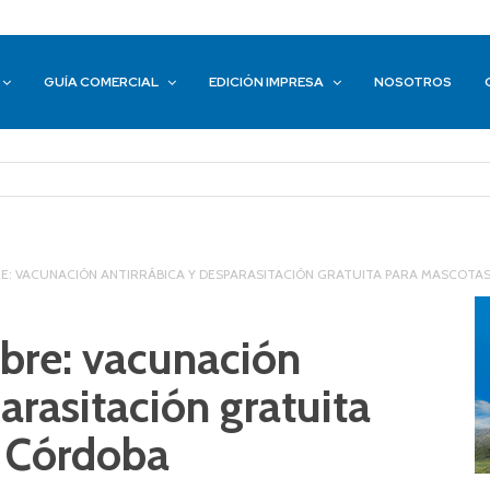
GUÍA COMERCIAL
EDICIÓN IMPRESA
NOSOTROS
E: VACUNACIÓN ANTIRRÁBICA Y DESPARASITACIÓN GRATUITA PARA MASCOTA
ubre: vacunación
arasitación gratuita
 Córdoba