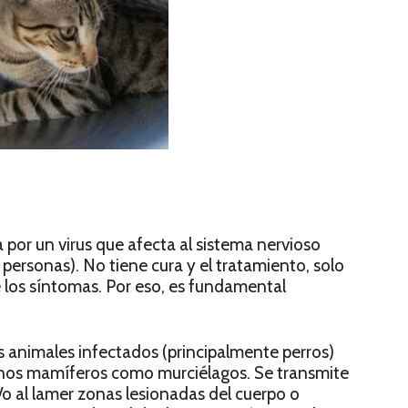
por un virus que afecta al sistema nervioso
 personas). No tiene cura y el tratamiento, solo
 de los síntomas. Por eso, es fundamental
los animales infectados (principalmente perros)
unos mamíferos como murciélagos. Se transmite
o al lamer zonas lesionadas del cuerpo o