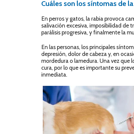
Cuáles son los síntomas de la
En perros y gatos, la rabia provoca c
salivación excesiva, imposibilidad de t
parálisis progresiva, y finalmente la m
En las personas, los principales síntoma
depresión, dolor de cabeza y, en ocasion
mordedura o lamedura. Una vez que los
cura, por lo que es importante su pre
inmediata.