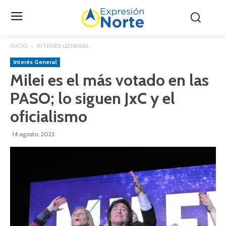
INICIO
INTERÉS GENERAL
Interés General
Milei es el más votado en las
PASO; lo siguen JxC y el
oficialismo
14 agosto, 2023