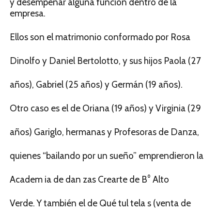
y desempeñar alguna función dentro de la
empresa.
Ellos son el matrimonio conformado por Rosa
Dinolfo y Daniel Bertolotto, y sus hijos Paola (27
años), Gabriel (25 años) y Germán (19 años).
Otro caso es el de Oriana (19 años) y Virginia (29
años) Gariglo, hermanas y Profesoras de Danza,
quienes “bailando por un sueño” emprendieron la
Academ ia de dan zas Crearte de B° Alto
Verde. Y también el de Qué tul tela s (venta de