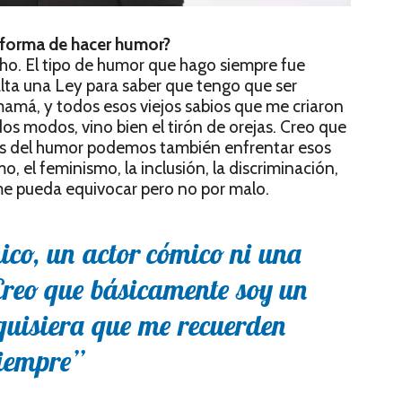
 forma de hacer humor?
o. El tipo de humor que hago siempre fue
lta una Ley para saber que tengo que ser
mamá, y todos esos viejos sabios que me criaron
s modos, vino bien el tirón de orejas. Creo que
vés del humor podemos también enfrentar esos
o, el feminismo, la inclusión, la discriminación,
 me pueda equivocar pero no por malo.
co, un actor cómico ni una
Creo que básicamente soy un
 quisiera que me recuerden
iempre”