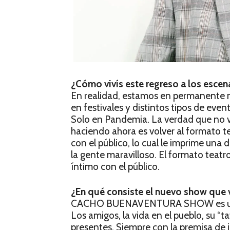
¿Cómo vivís este regreso a los escen
En realidad, estamos en permanente 
en festivales y distintos tipos de eve
Solo en Pandemia. La verdad que no v
haciendo ahora es volver al formato 
con el público, lo cual le imprime una 
la gente maravilloso. El formato teatr
íntimo con el público.
¿En qué consiste el nuevo show que v
CACHO BUENAVENTURA SHOW es un esp
Los amigos, la vida en el pueblo, su “t
presentes. Siempre con la premisa de 