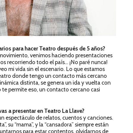
arios para hacer Teatro después de 5 años?
movimiento, venimos haciendo presentaciones
ntos recorriendo todo el país… ¡No paré nunca!
eo mi vida sin el escenario. Lo que estamos
teatro donde tengo un contacto más cercano
dinámica distinta, se genera un ida y vuelta con
o te permite eso, un contacto cercano casi
as a presentar en Teatro La Llave?
ectáculo de relatos, cuentos y canciones.
ata”, su “mama”, y la “cansadora” siempre están
juntarnos para estar contentos, olvidarnos de