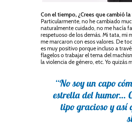
Con el tiempo, ¿Crees que cambió la
Particularmente, no he cambiado much
naturalmente cuidado, no me hacía fa
respetuoso de los demás. Mi tata, mi 
me marcaron con esos valores. De todo
es muy positivo porque incluso a tra
flagelos o trabajar el tema del machism
la violencia de género, etc. Yo quizás
“No soy un capo cómi
estrella del humor… 
tipo gracioso y así
s