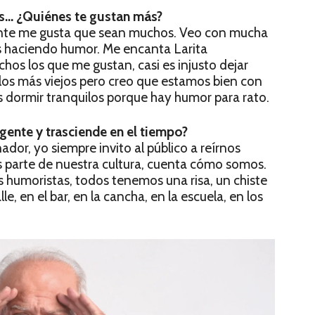
as… ¿Quiénes te gustan más?
te me gusta que sean muchos. Veo con mucha
es haciendo humor. Me encanta Larita
os los que me gustan, casi es injusto dejar
 los más viejos pero creo que estamos bien con
dormir tranquilos porque hay humor para rato.
gente y trasciende en el tiempo?
or, yo siempre invito al público a reírnos
es parte de nuestra cultura, cuenta cómo somos.
 humoristas, todos tenemos una risa, un chiste
, en el bar, en la cancha, en la escuela, en los